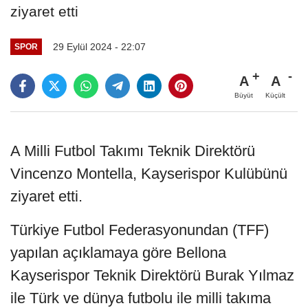
ziyaret etti
29 Eylül 2024 - 22:07
SPOR
A
A
Büyüt
Küçült
A Milli Futbol Takımı Teknik Direktörü
Vincenzo Montella, Kayserispor Kulübünü
ziyaret etti.
Türkiye Futbol Federasyonundan (TFF)
yapılan açıklamaya göre Bellona
Kayserispor Teknik Direktörü Burak Yılmaz
ile Türk ve dünya futbolu ile milli takıma