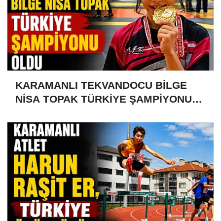
KARAMANLI TEKVANDOCU BİLGE
NİSA TOPAK TÜRKİYE ŞAMPİYONU
OLDU