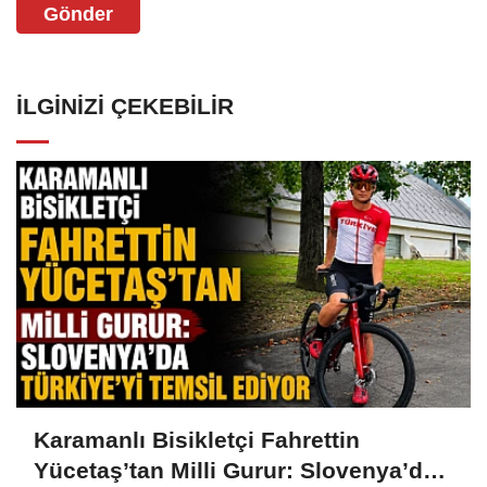
Gönder
İLGINIZI ÇEKEBILIR
Karamanlı Bisikletçi Fahrettin
Yücetaş’tan Milli Gurur: Slovenya’da