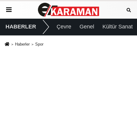
HABERLER
Çevre
Genel
Kültür Sanat
Haberler
Spor