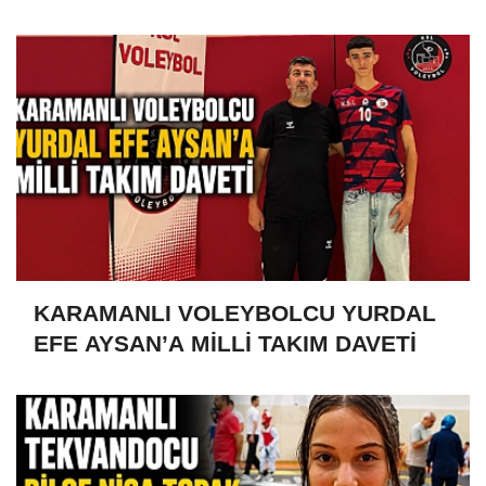
Türkiye’yi Temsil Ediyor
KARAMANLI VOLEYBOLCU YURDAL
EFE AYSAN’A MİLLİ TAKIM DAVETİ