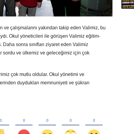
en ve çalışmalarını yakından takip eden Valimiz, bu
dı. Okul yöneticileri ile görüşen Valimiz eğitim-
dı. Daha sonra sınıfları ziyaret eden Valimiz
lar sordu ve ülkemiz ve geleceğimiz için çok
rimiz çok mutlu oldular. Okul yönetimi ve
tlerinden duydukları memnuniyeti ve şükran