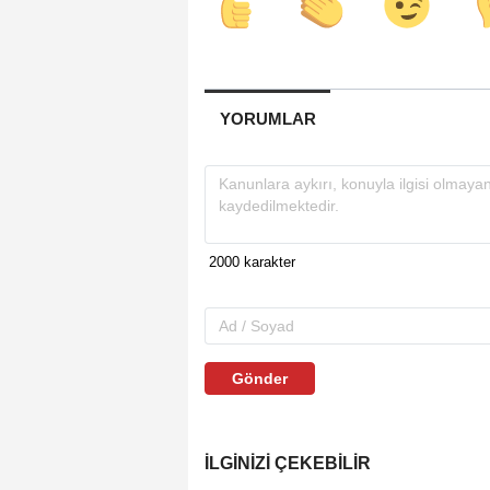
YORUMLAR
Gönder
İLGINIZI ÇEKEBILIR