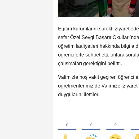
Eğitim kurumlarını sürekli ziyaret ed
sefer Özel Sevgi Başarır Okulları’nday
öğretim faaliyetleri hakkında bilgi al
öğrencilerle sohbet etti; onlara soru
çalışmaları gerektiğini belirtti.
Valimizle hoş vakit geçiren öğrencile
öğretmenlerimiz de Valimize, ziyare
duygularını ilettiler.