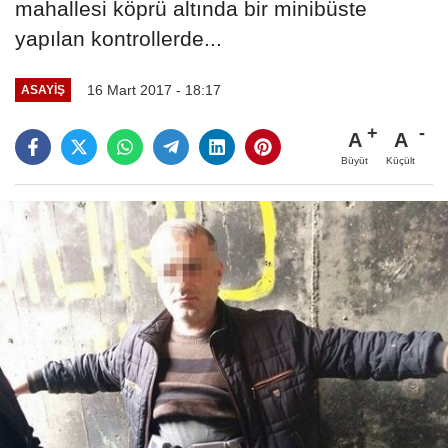
mahallesi köprü altında bir minibüste
yapılan kontrollerde...
16 Mart 2017 - 18:17
ASAYIŞ
A
A
Büyüt
Küçült