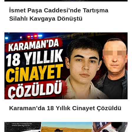
İsmet Paşa Caddesi'nde Tartışma
Silahlı Kavgaya Dönüştü
Karaman’da 18 Yıllık Cinayet Çözüldü