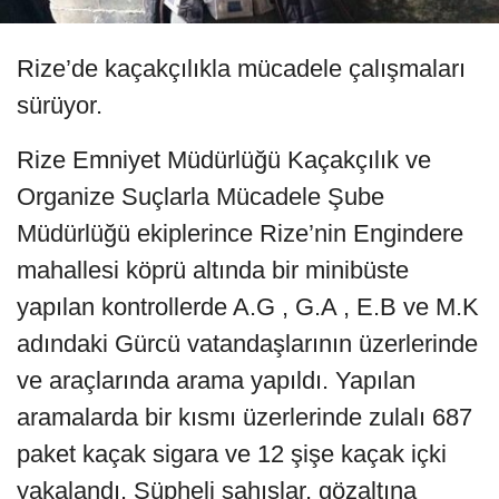
Rize’de kaçakçılıkla mücadele çalışmaları
sürüyor.
Rize Emniyet Müdürlüğü Kaçakçılık ve
Organize Suçlarla Mücadele Şube
Müdürlüğü ekiplerince Rize’nin Engindere
mahallesi köprü altında bir minibüste
yapılan kontrollerde A.G , G.A , E.B ve M.K
adındaki Gürcü vatandaşlarının üzerlerinde
ve araçlarında arama yapıldı. Yapılan
aramalarda bir kısmı üzerlerinde zulalı 687
paket kaçak sigara ve 12 şişe kaçak içki
yakalandı. Şüpheli şahıslar, gözaltına