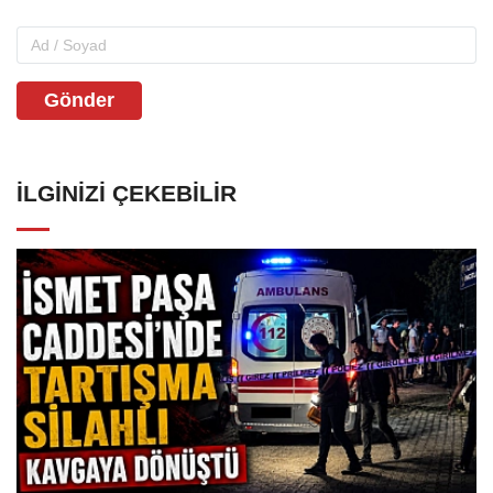
Gönder
İLGINIZI ÇEKEBILIR