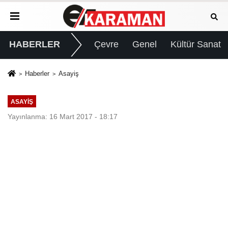
HABERLER
Çevre
Genel
Kültür Sanat
Haberler
Asayiş
ASAYIŞ
Yayınlanma: 16 Mart 2017 - 18:17