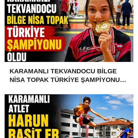
KARAMANLI TEKVANDOCU BİLGE
NİSA TOPAK TÜRKİYE ŞAMPİYONU
OLDU