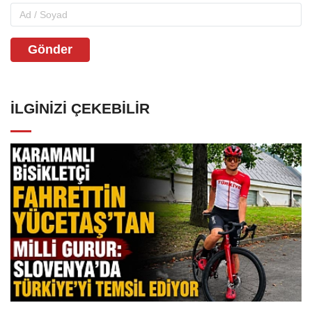
Gönder
İLGINIZI ÇEKEBILIR