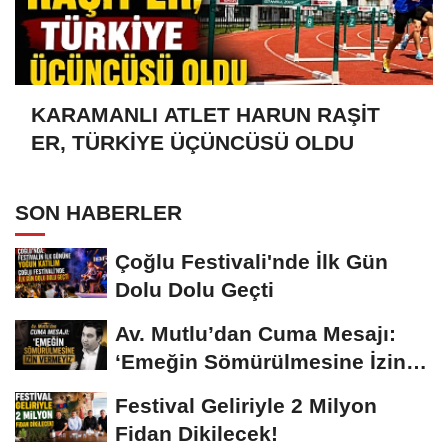
KARAMANLI ATLET HARUN RAŞİT
ER, TÜRKİYE ÜÇÜNCÜSÜ OLDU
SON HABERLER
Çoğlu Festivali'nde İlk Gün
Dolu Dolu Geçti
Av. Mutlu’dan Cuma Mesajı:
‘Emeğin Sömürülmesine İzin
Vermeyiz’...
Festival Geliriyle 2 Milyon
Fidan Dikilecek!