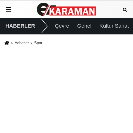
HABERLER
Çevre
Genel
Kültür Sanat
Haberler
Spor