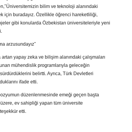
en,"Üniversitemizin bilim ve teknoloji alanındaki
ek için buradayız. Özellikle öğrenci hareketliliği,
jeler gibi konularda Özbekistan üniversiteleriyle yeni
i.
ışma arzusundayız"
 artan yapay zeka ve bilişim alanındaki çalışmaları
sunan mühendislik programlarıyla geleceğin
ürdürdüklerini belirtti. Ayrıca, Türk Devletleri
uklarını ifade etti.
pozyumun düzenlenmesinde emeği geçen başta
üzere, ev sahipliği yapan tüm üniversite
teşekkür etti.