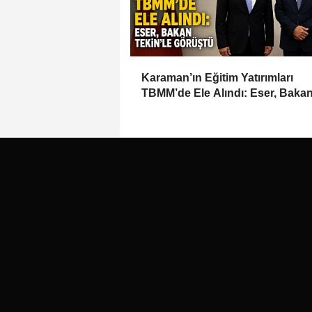
Karaman’ın Eğitim Yatırımları
TBMM’de Ele Alındı: Eser, Baka
Tekin’le Görüştü