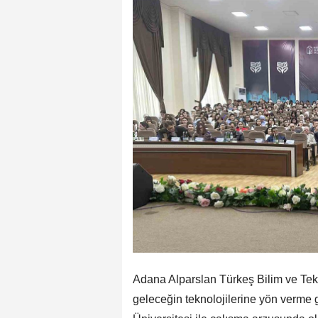
Adana Alparslan Türkeş Bilim ve Tekn
geleceğin teknolojilerine yön verme g