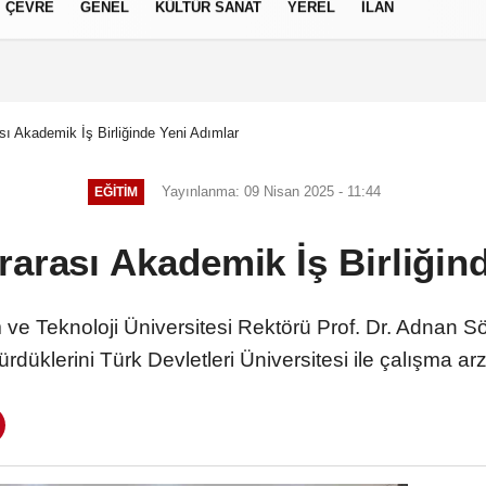
ÇEVRE
GENEL
KÜLTÜR SANAT
YEREL
İLAN
izlilik İlkeleri
sı Akademik İş Birliğinde Yeni Adımlar
Yayınlanma: 09 Nisan 2025 - 11:44
EĞITIM
rarası Akademik İş Birliğin
ve Teknoloji Üniversitesi Rektörü Prof. Dr. Adnan Sö
rdüklerini Türk Devletleri Üniversitesi ile çalışma ar