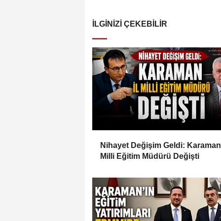
İLGINIZI ÇEKEBILIR
Nihayet Değişim Geldi: Karaman 
Milli Eğitim Müdürü Değişti