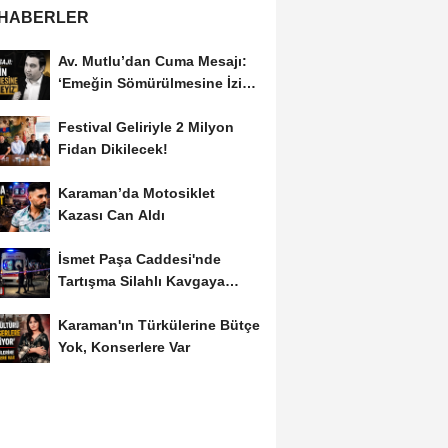
 HABERLER
Av. Mutlu’dan Cuma Mesajı:
‘Emeğin Sömürülmesine İzin
Vermeyiz’...
Festival Geliriyle 2 Milyon
Fidan Dikilecek!
Karaman’da Motosiklet
Kazası Can Aldı
İsmet Paşa Caddesi'nde
Tartışma Silahlı Kavgaya
Dönüştü
Karaman'ın Türkülerine Bütçe
Yok, Konserlere Var