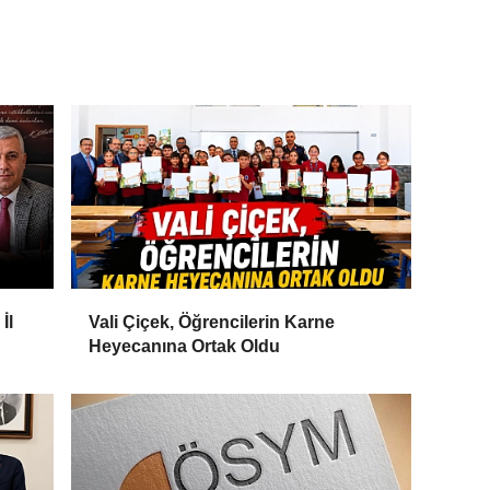
İl
Vali Çiçek, Öğrencilerin Karne
Heyecanına Ortak Oldu