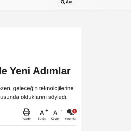
Ara
de Yeni Adımlar
zen, geleceğin teknolojilerine
zusunda olduklarını söyledi.
A
A
Büyüt
Küçült
Yazdır
Yorumlar