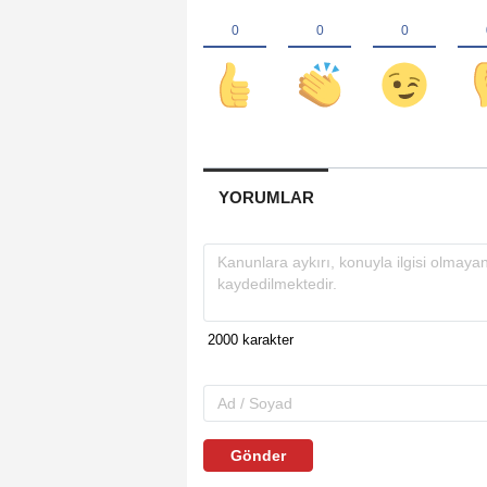
YORUMLAR
Gönder