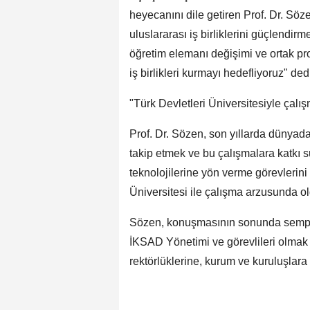
heyecanını dile getiren Prof. Dr. Söz
uluslararası iş birliklerini güçlendirm
öğretim elemanı değişimi ve ortak pro
iş birlikleri kurmayı hedefliyoruz" ded
"Türk Devletleri Üniversitesiyle çal
Prof. Dr. Sözen, son yıllarda dünyada
takip etmek ve bu çalışmalara katkı 
teknolojilerine yön verme görevlerini s
Üniversitesi ile çalışma arzusunda old
Sözen, konuşmasının sonunda sem
İKSAD Yönetimi ve görevlileri olmak 
rektörlüklerine, kurum ve kuruluşlara 