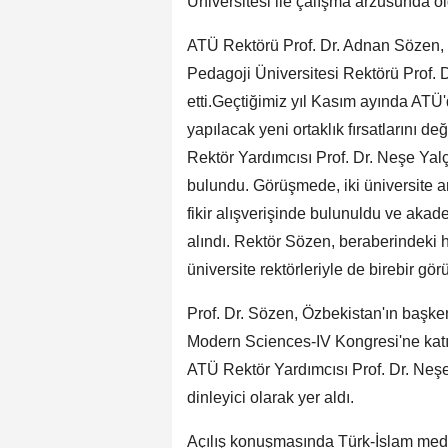
Üniversitesi ile çalışma arzusunda ol
ATÜ Rektörü Prof. Dr. Adnan Sözen, Ö
Pedagoji Üniversitesi Rektörü Prof.
etti.Geçtiğimiz yıl Kasım ayında ATÜ
yapılacak yeni ortaklık fırsatlarını d
Rektör Yardımcısı Prof. Dr. Neşe Yal
bulundu. Görüşmede, iki üniversite a
fikir alışverişinde bulunuldu ve akade
alındı. Rektör Sözen, beraberindeki h
üniversite rektörleriyle de birebir gör
Prof. Dr. Sözen, Özbekistan'ın başke
Modern Sciences-IV Kongresi'ne katıl
ATÜ Rektör Yardımcısı Prof. Dr. Neş
dinleyici olarak yer aldı.
Açılış konuşmasında Türk-İslam med