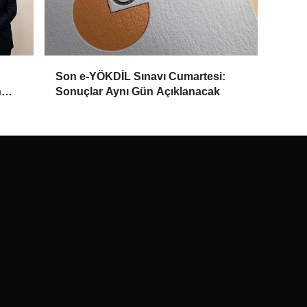
Son e-YÖKDİL Sınavı Cumartesi:
n
Sonuçlar Aynı Gün Açıklanacak