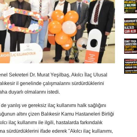
nel Sekreteri Dr. Murat Yeşilbaş, Akılcı İlaç Ulusal
kesir il genelinde çalışmalarını sürdürdüklerini
ha duyarlı olmalarını istedi.
e yanlış ve gereksiz ilaç kullanımı halk sağlığını
uğunun altını çizen Balıkesir Kamu Hastaneleri Birliği
cı ilaç kullanımı ile ilgili, hastalarda farkındalık
a sürdürdüklerini ifade ederek "Akılcı ilaç kullanımı,