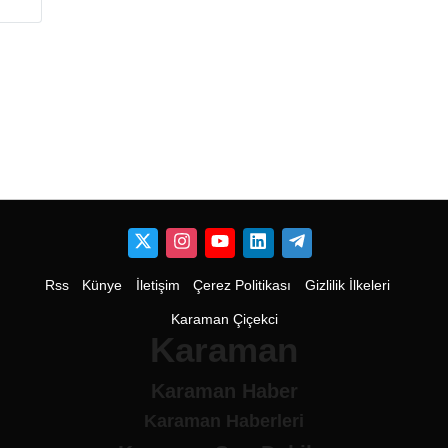
Rss
Künye
İletişim
Çerez Politikası
Gizlilik İlkeleri
Karaman Çiçekci
Karaman
Karaman Haber
Karaman Haberleri