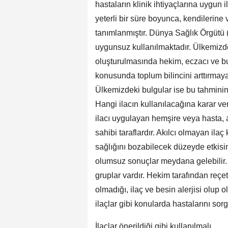
hastaların klinik ihtiyaçlarına uygun i
yeterli bir süre boyunca, kendilerine
tanımlanmıştır. Dünya Sağlık Örgütü 
uygunsuz kullanılmaktadır. Ülkemizde
oluşturulmasında hekim, eczacı ve bu
konusunda toplum bilincini arttırmay
Ülkemizdeki bulgular ise bu tahminin
Hangi ilacın kullanılacağına karar ve
ilacı uygulayan hemşire veya hasta, 
sahibi taraflardır. Akılcı olmayan ilaç
sağlığını bozabilecek düzeyde etkisind
olumsuz sonuçlar meydana gelebilir. 
gruplar vardır. Hekim tarafından reçet
olmadığı, ilaç ve besin alerjisi olup 
ilaçlar gibi konularda hastalarını so
İlaçlar önerildiği gibi kullanılmalı