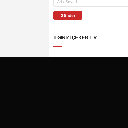
Gönder
İLGINIZI ÇEKEBILIR