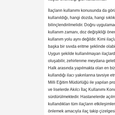
İlaçların kullanımı konusunda da görüş
kullanıldığı, hangi dozda, hangi sıkl
bilinçlendirilmelidir. Doğru uygulama
kullanım zamanı, doz değişikliği önem
kullanım yolu aynı değildir. Kimi ila
başka bir sıvıda eritme şeklinde olabi
Uygun şekilde kullanılmayan ilaçlarda
oluşabilir, zehirlenme meydana gelebili
Halk arasında yapılmakta olan en büyü
kullandığı ilacı yakınlarına tavsiye e
Milli Eğitim Müdürlüğü ile yapılan prot
ve liselerde Akılcı İlaç Kullanımı Ko
sürdürülmektedir. Hastanelerde açılmış
kullandıkları tüm ilaçların etkileşimler
önlemek amacıyla ilaç takip çizelges