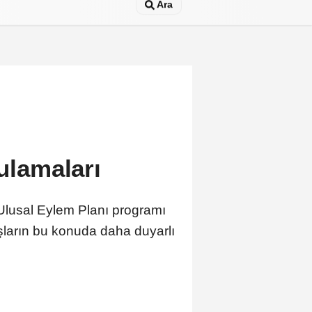
Ara
gulamaları
ç Ulusal Eylem Planı programı
aşların bu konuda daha duyarlı