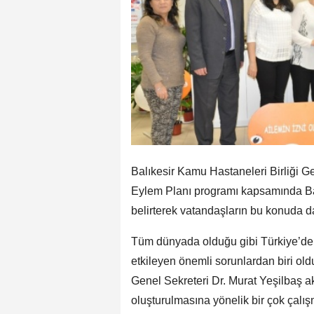
Balıkesir Kamu Hastaneleri Birliği Ge
Eylem Planı programı kapsamında Balı
belirterek vatandaşların bu konuda da
Tüm dünyada olduğu gibi Türkiye’de d
etkileyen önemli sorunlardan biri old
Genel Sekreteri Dr. Murat Yeşilbaş akıl
oluşturulmasına yönelik bir çok çalışm