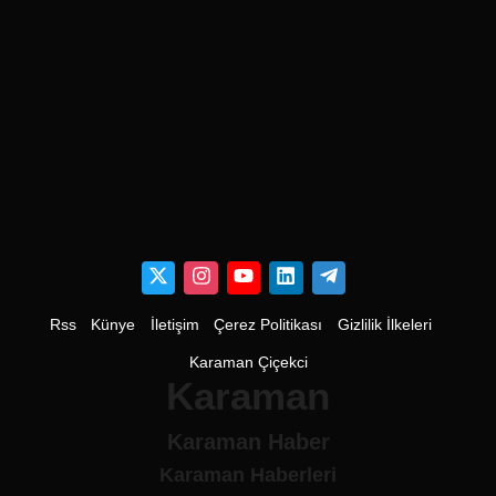
Rss
Künye
İletişim
Çerez Politikası
Gizlilik İlkeleri
Karaman Çiçekci
Karaman
Karaman Haber
Karaman Haberleri