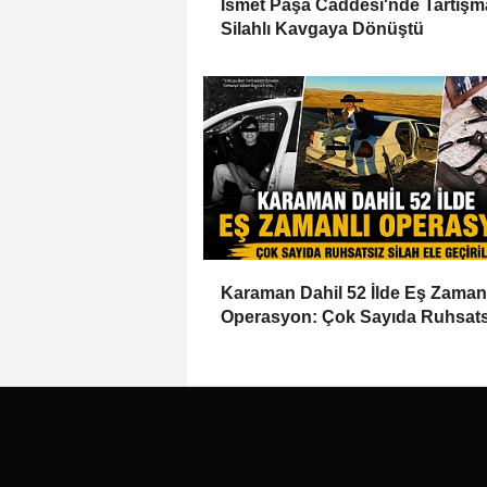
İsmet Paşa Caddesi'nde Tartışm
Silahlı Kavgaya Dönüştü
Karaman Dahil 52 İlde Eş Zaman
Operasyon: Çok Sayıda Ruhsats
Silah Ele Geçirildi