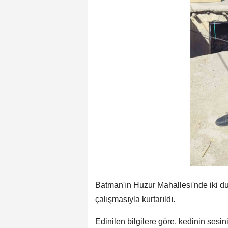
Batman'ın Huzur Mahallesi'nde iki duv
çalışmasıyla kurtarıldı.
Edinilen bilgilere göre, kedinin sesin