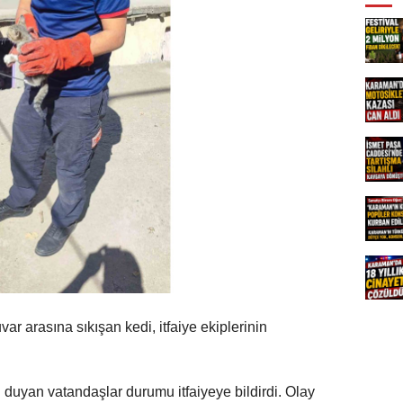
ar arasına sıkışan kedi, itfaiye ekiplerinin
i duyan vatandaşlar durumu itfaiyeye bildirdi. Olay