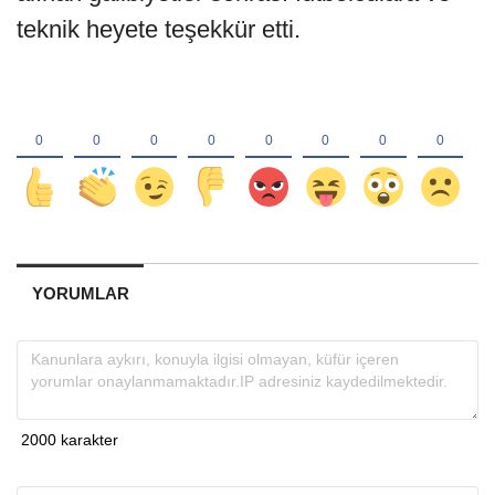
teknik heyete teşekkür etti.
YORUMLAR