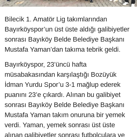
Bilecik 1. Amatör Lig takımlarından
Bayırköyspor’un üst üste aldığı galibiyetler
sonrası Bayıköy Belde Belediye Başkanı
Mustafa Yaman’dan takıma tebrik geldi.
Bayırköyspor, 23’üncü hafta
müsabakasından karşılaştığı Bozüyük
İdman Yurdu Spor’u 3-1 mağlup ederek
puanını 23’e çıkardı. Alınan bu galibiyet
sonrası Bayıköy Belde Belediye Başkanı
Mustafa Yaman takım onuruna bir yemek
verdi. Yaman, yemek sonrası üst üste
alınan galibiyetler sonrası futbolculara ve