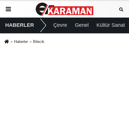
HABERLER
Çevre
Genel
Kültür Sanat
Haberler
Bilecik