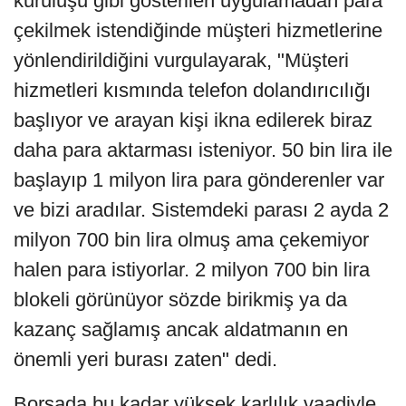
kuruluşu gibi gösterilen uygulamadan para
çekilmek istendiğinde müşteri hizmetlerine
yönlendirildiğini vurgulayarak, "Müşteri
hizmetleri kısmında telefon dolandırıcılığı
başlıyor ve arayan kişi ikna edilerek biraz
daha para aktarması isteniyor. 50 bin lira ile
başlayıp 1 milyon lira para gönderenler var
ve bizi aradılar. Sistemdeki parası 2 ayda 2
milyon 700 bin lira olmuş ama çekemiyor
halen para istiyorlar. 2 milyon 700 bin lira
blokeli görünüyor sözde birikmiş ya da
kazanç sağlamış ancak aldatmanın en
önemli yeri burası zaten" dedi.
Borsada bu kadar yüksek karlılık vaadiyle