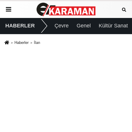
HABERLER
Çevre
Genel
Kültür Sanat
Haberler
İlan