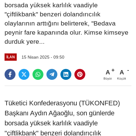
borsada yüksek karlılık vaadiyle
"çiftlikbank" benzeri dolandırıcılık
olaylarının arttığını belirterek, "Bedava
peynir fare kapanında olur. Kimse kimseye
durduk yere...
15 Nisan 2025 - 09:50
İLAN
A
A
Büyüt
Küçült
Tüketici Konfederasyonu (TÜKONFED)
Başkanı Aydın Ağaoğlu, son günlerde
borsada yüksek karlılık vaadiyle
"çiftlikbank" benzeri dolandırıcılık