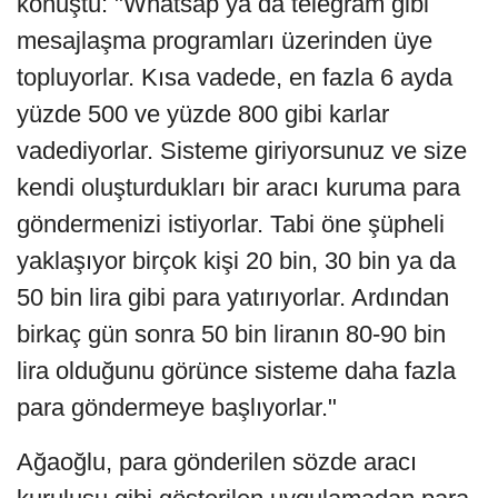
konuştu: "Whatsap ya da telegram gibi
mesajlaşma programları üzerinden üye
topluyorlar. Kısa vadede, en fazla 6 ayda
yüzde 500 ve yüzde 800 gibi karlar
vadediyorlar. Sisteme giriyorsunuz ve size
kendi oluşturdukları bir aracı kuruma para
göndermenizi istiyorlar. Tabi öne şüpheli
yaklaşıyor birçok kişi 20 bin, 30 bin ya da
50 bin lira gibi para yatırıyorlar. Ardından
birkaç gün sonra 50 bin liranın 80-90 bin
lira olduğunu görünce sisteme daha fazla
para göndermeye başlıyorlar."
Ağaoğlu, para gönderilen sözde aracı