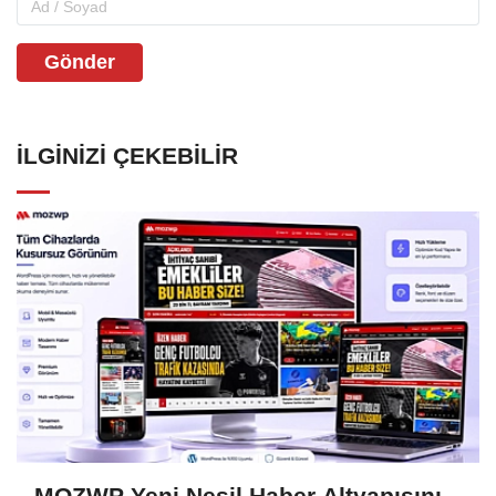
Gönder
İLGINIZI ÇEKEBILIR
MOZWP Yeni Nesil Haber Altyapısını