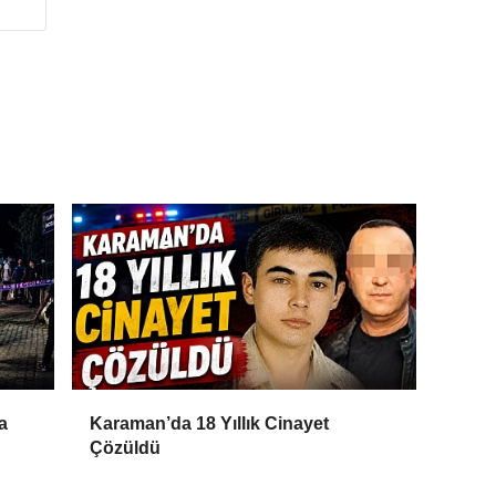
a
Karaman’da 18 Yıllık Cinayet
Çözüldü