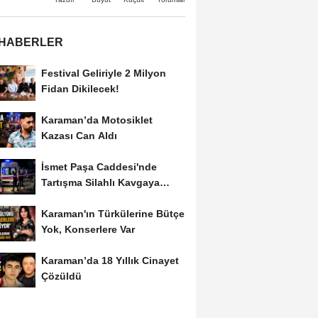
 HABERLER
Festival Geliriyle 2 Milyon
Fidan Dikilecek!
Karaman’da Motosiklet
Kazası Can Aldı
İsmet Paşa Caddesi'nde
Tartışma Silahlı Kavgaya
Dönüştü
Karaman'ın Türkülerine Bütçe
Yok, Konserlere Var
Karaman’da 18 Yıllık Cinayet
Çözüldü