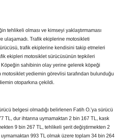
eğin tehlikeli olması ve kimseyi yaklaştırmaması
e ulaşamadı. Trafik ekiplerine motosikleti
ücüsü, trafik ekiplerine kendisini takip etmeleri
ik ekipleri motosiklet sürücüsünün tepkileri
 Köpeğin sahibinin olay yerine gelerek köpeği
 motosiklet yediemin görevlisi tarafından bulunduğu
diemin otoparkına çekildi.
rücü belgesi olmadığı belirlenen Fatih O.'ya sürücü
77 TL, dur ihtarına uymamaktan 2 bin 167 TL, kask
kten 9 bin 267 TL, tehlikeli şerit değiştirmekten 2
ına uymamaktan 993 TL olmak üzere toplam 34 bin 264