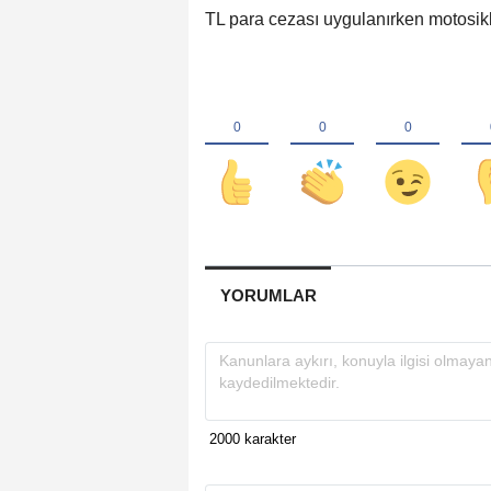
TL para cezası uygulanırken motosikle
YORUMLAR