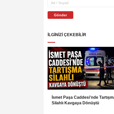
Gönder
İLGINIZI ÇEKEBILIR
İsmet Paşa Caddesi'nde Tartışm
Silahlı Kavgaya Dönüştü