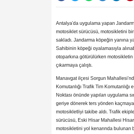
Antalya'da uygulama yapan Jandarma
motosiklet sürücüsü, motosikletini b
sakladı. Jandarma köpeğin yanına ya
Sahibinin köpeği oyalamasıyla alına
otoparkına götürülürken motosikletin
çıkarmaya çalıştı.
Manavgat ilçesi Sorgun Mahallesi'n
Komutanlığı Trafik Tim Komutanlığı e
Noktası önünde yapılan uygulama sıra
geriye dönerek ters yönden kaçmaya 
motosikletliyi takibe aldı. Trafik ekipl
sürücüsü, Eski Hisar Mahallesi Hisa
motosikletini yol kenarında bulunan