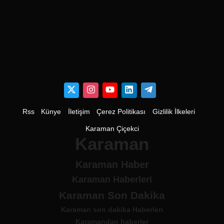
Rss
Künye
İletişim
Çerez Politikası
Gizlilik İlkeleri
Karaman Çiçekci
Karaman
Karaman Haber
Karaman Haberleri
Karaman Son Dakika
Karaman son dakika Haberleri
Karamandan haberler