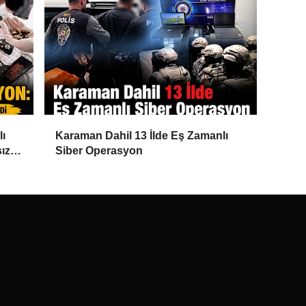
lı
Karaman Dahil 13 İlde Eş Zamanlı
ız
Siber Operasyon