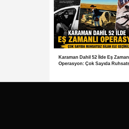
Karaman Dahil 52 İlde Eş Zaman
Operasyon: Çok Sayıda Ruhsats
Silah Ele Geçirildi