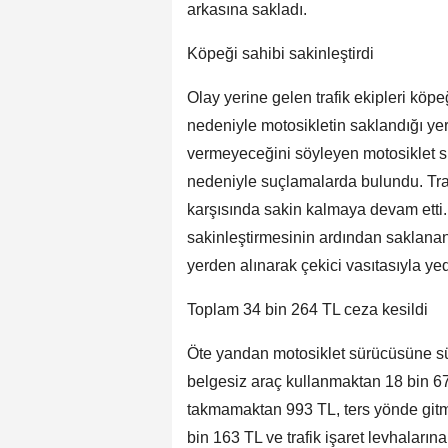
arkasına sakladı.
Köpeği sahibi sakinleştirdi
Olay yerine gelen trafik ekipleri köp
nedeniyle motosikletin saklandığı yer
vermeyeceğini söyleyen motosiklet sür
nedeniyle suçlamalarda bulundu. Traf
karşısında sakin kalmaya devam etti.
sakinleştirmesinin ardından saklanan
yerden alınarak çekici vasıtasıyla ye
Toplam 34 bin 264 TL ceza kesildi
Öte yandan motosiklet sürücüsüne sü
belgesiz araç kullanmaktan 18 bin 6
takmamaktan 993 TL, ters yönde gitme
bin 163 TL ve trafik işaret levhalar