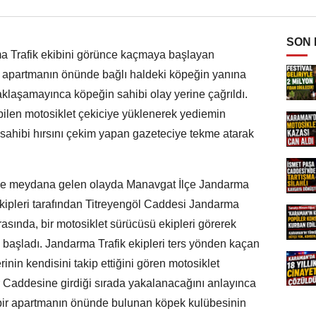
SON
 Trafik ekibini görünce kaçmaya başlayan
ir apartmanın önünde bağlı haldeki köpeğin yanına
klaşamayınca köpeğin sahibi olay yerine çağrıldı.
bilen motosiklet çekiciye yüklenerek yediemin
 sahibi hırsını çekim yapan gazeteciye tekme atarak
de meydana gelen olayda Manavgat İlçe Jandarma
kipleri tarafından Titreyengöl Caddesi Jandarma
sında, bir motosiklet sürücüsü ekipleri görerek
başladı. Jandarma Trafik ekipleri ters yönden kaçan
erinin kendisini takip ettiğini gören motosiklet
r Caddesine girdiği sırada yakalanacağını anlayınca
 bir apartmanın önünde bulunan köpek kulübesinin