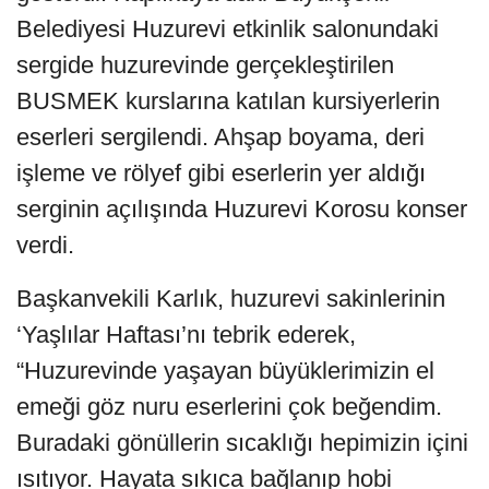
Belediyesi Huzurevi etkinlik salonundaki
sergide huzurevinde gerçekleştirilen
BUSMEK kurslarına katılan kursiyerlerin
eserleri sergilendi. Ahşap boyama, deri
işleme ve rölyef gibi eserlerin yer aldığı
serginin açılışında Huzurevi Korosu konser
verdi.
Başkanvekili Karlık, huzurevi sakinlerinin
‘Yaşlılar Haftası’nı tebrik ederek,
“Huzurevinde yaşayan büyüklerimizin el
emeği göz nuru eserlerini çok beğendim.
Buradaki gönüllerin sıcaklığı hepimizin içini
ısıtıyor. Hayata sıkıca bağlanıp hobi