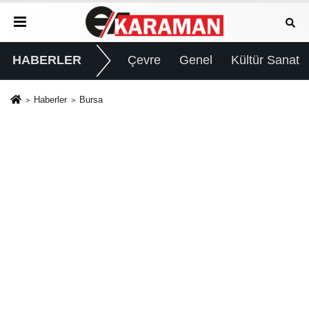
HABERLER
Çevre
Genel
Kültür Sanat
Haberler
Bursa