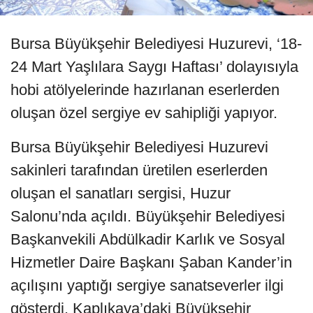
Bursa Büyükşehir Belediyesi Huzurevi, ‘18-
24 Mart Yaşlılara Saygı Haftası’ dolayısıyla
hobi atölyelerinde hazırlanan eserlerden
oluşan özel sergiye ev sahipliği yapıyor.
Bursa Büyükşehir Belediyesi Huzurevi
sakinleri tarafından üretilen eserlerden
oluşan el sanatları sergisi, Huzur
Salonu’nda açıldı. Büyükşehir Belediyesi
Başkanvekili Abdülkadir Karlık ve Sosyal
Hizmetler Daire Başkanı Şaban Kander’in
açılışını yaptığı sergiye sanatseverler ilgi
gösterdi. Kaplıkaya’daki Büyükşehir