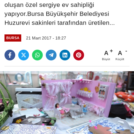
oluşan özel sergiye ev sahipliği
yapıyor.Bursa Büyükşehir Belediyesi
Huzurevi sakinleri tarafından üretilen...
21 Mart 2017 - 18:27
BURSA
A
A
Büyüt
Küçült