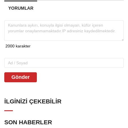
YORUMLAR
Gönder
İLGINIZI ÇEKEBILIR
SON HABERLER