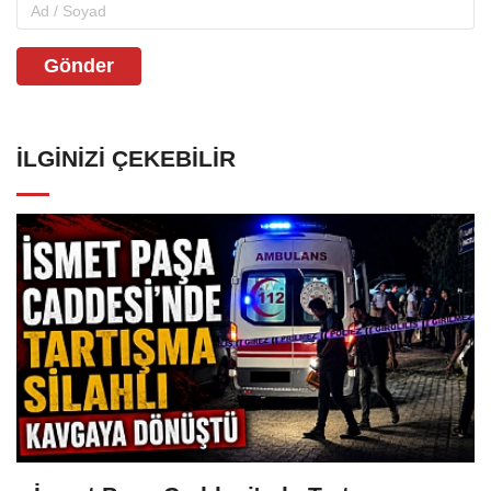
Gönder
İLGINIZI ÇEKEBILIR