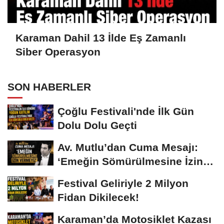
Karaman Dahil 13 İlde Eş Zamanlı
Siber Operasyon
SON HABERLER
Çoğlu Festivali'nde İlk Gün
Dolu Dolu Geçti
Av. Mutlu’dan Cuma Mesajı:
‘Emeğin Sömürülmesine İzin
Vermeyiz’...
Festival Geliriyle 2 Milyon
Fidan Dikilecek!
Karaman’da Motosiklet Kazası