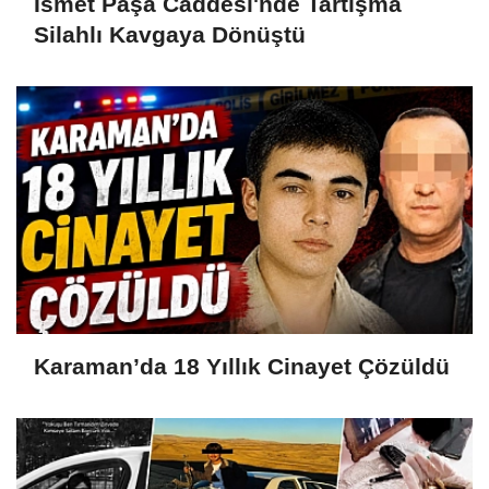
İsmet Paşa Caddesi'nde Tartışma
Silahlı Kavgaya Dönüştü
Karaman’da 18 Yıllık Cinayet Çözüldü