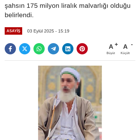
şahsın 175 milyon liralık malvarlığı olduğu
belirlendi.
03 Eylül 2025 - 15:19
ASAYIŞ
A
A
Büyüt
Küçült