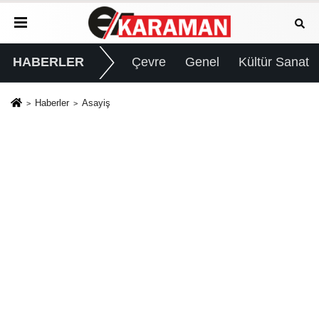
HABERLER
Çevre
Genel
Kültür Sanat
Haberler
Asayiş