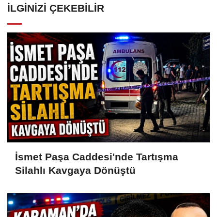
İLGINIZI ÇEKEBILIR
İsmet Paşa Caddesi'nde Tartışma
Silahlı Kavgaya Dönüştü