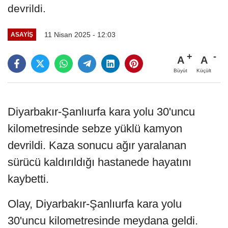
devrildi.
11 Nisan 2025 - 12:03
ASAYIŞ
A
A
Büyüt
Küçült
Diyarbakır-Şanlıurfa kara yolu 30'uncu
kilometresinde sebze yüklü kamyon
devrildi. Kaza sonucu ağır yaralanan
sürücü kaldırıldığı hastanede hayatını
kaybetti.
Olay, Diyarbakır-Şanlıurfa kara yolu
30'uncu kilometresinde meydana geldi.