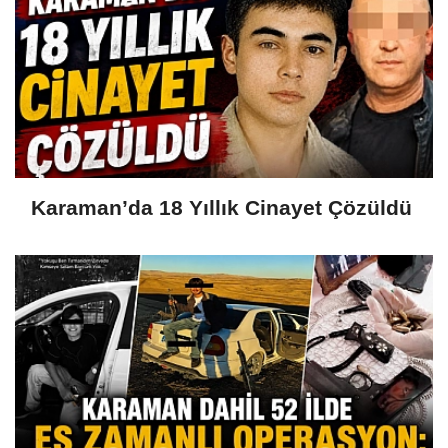
Karaman’da 18 Yıllık Cinayet Çözüldü