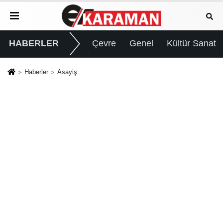
HABERLER
Çevre
Genel
Kültür Sanat
Haberler
Asayiş