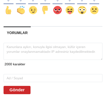
YORUMLAR
Gönder