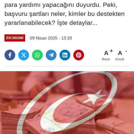
para yardımı yapacağını duyurdu. Peki,
başvuru şartları neler, kimler bu destekten
yararlanabilecek? İşte detaylar...
09 Nisan 2025 - 13:20
EKONOMI
A
A
Büyüt
Küçült