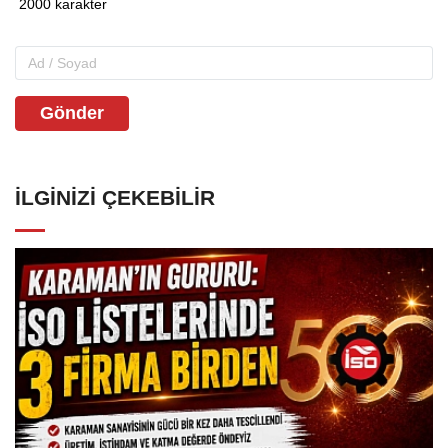
Gönder
İLGINIZI ÇEKEBILIR