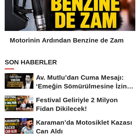
Motorinin Ardından Benzine de Zam
SON HABERLER
Av. Mutlu’dan Cuma Mesajı:
‘Emeğin Sömürülmesine İzin
Vermeyiz’...
Festival Geliriyle 2 Milyon
Fidan Dikilecek!
Karaman’da Motosiklet Kazası
Can Aldı