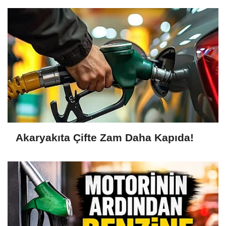
Akaryakıta Çifte Zam Daha Kapıda!