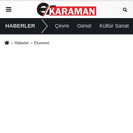
HABERLER
Çevre
Genel
Kültür Sanat
Haberler
Ekonomi