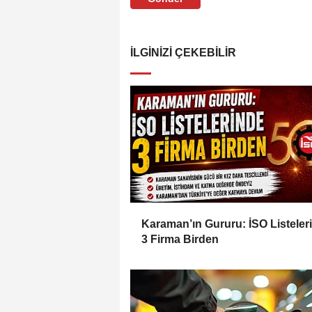
İLGINIZI ÇEKEBILIR
Karaman’ın Gururu: İSO Listeler
3 Firma Birden