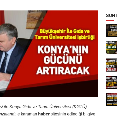
SON
i ile Konya Gıda ve Tarım Üniversitesi (KGTÜ)
imzalandı.
e karaman
haber
sitesinin edindiği bilgiye