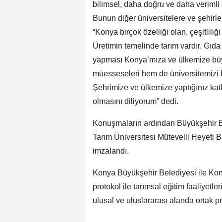
bilimsel, daha doğru ve daha verimli 
Bunun diğer üniversitelere ve şehir
“Konya birçok özelliği olan, çeşitliliğ
Üretimin temelinde tarım vardır. Gıda 
yapması Konya’mıza ve ülkemize büyük
müesseseleri hem de üniversitemiz
Şehrimize ve ülkemize yaptığınız katk
olmasını diliyorum” dedi.
Konuşmaların ardından Büyükşehir B
Tarım Üniversitesi Mütevelli Heyeti B
imzalandı.
Konya Büyükşehir Belediyesi ile Kon
protokol ile tarımsal eğitim faaliyetleri
ulusal ve uluslararası alanda ortak p