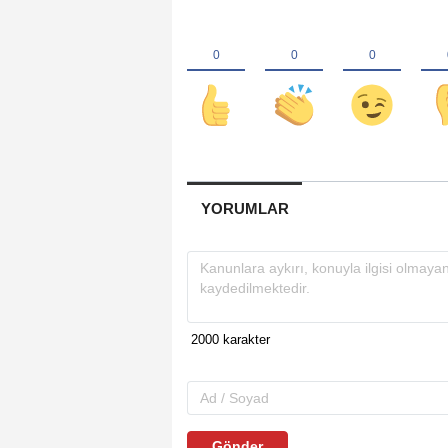
YORUMLAR
Gönder