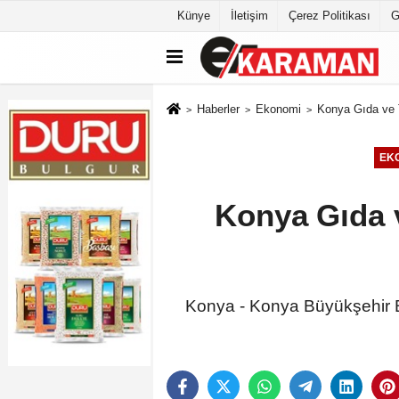
Künye
İletişim
Çerez Politikası
G
Haberler
Ekonomi
Konya Gıda ve T
EK
Konya Gıda v
Konya - Konya Büyükşehir Be