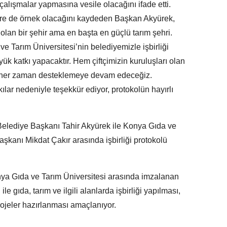
çalışmalar yapmasına vesile olacağını ifade etti.
lere de örnek olacağını kaydeden Başkan Akyürek,
i olan bir şehir ama en başta en güçlü tarım şehri.
ve Tarım Üniversitesi’nin belediyemizle işbirliği
 katkı yapacaktır. Hem çiftçimizin kuruluşları olan
i her zaman desteklemeye devam edeceğiz.
ılar nedeniyle teşekkür ediyor, protokolün hayırlı
elediye Başkanı Tahir Akyürek ile Konya Gıda ve
aşkanı Mikdat Çakır arasında işbirliği protokolü
ya Gıda ve Tarım Üniversitesi arasında imzalanan
 ile gıda, tarım ve ilgili alanlarda işbirliği yapılması,
rojeler hazırlanması amaçlanıyor.