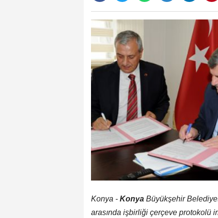
Konya -
Konya
Büyükşehir Belediyes
arasında işbirliği çerçeve protokolü 