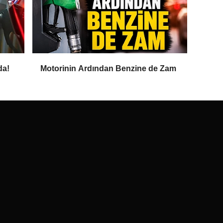
da!
Motorinin Ardından Benzine de Zam