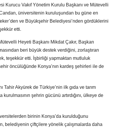
esi Kurucu Vakıf Yönetim Kurulu Başkanı ve Mütevelli
Candan, üniversitenin kuruluşundan bu güne en
eker’den ve Büyükşehir Belediyesi’nden gördüklerini
ekkür etti.
ütevelli Heyeti Başkanı Mikdat Çakır, Başkan
masından beri büyük destek verdiğini, zorlaştıran
ek, teşekkür etti. İşbirliği yapmaktan mutluluk
ehir öncülüğünde Konya’nın kardeş şehirleri ile de
 Tahir Akyürek de Türkiye’nin ilk gıda ve tarım
a kurulmasının şehrin gücünü artırdığını, ülkeye de
versitelerden birinin Konya’da kurulduğunu
n, belediyenin çiftçilere yönelik çalışmalarda daha