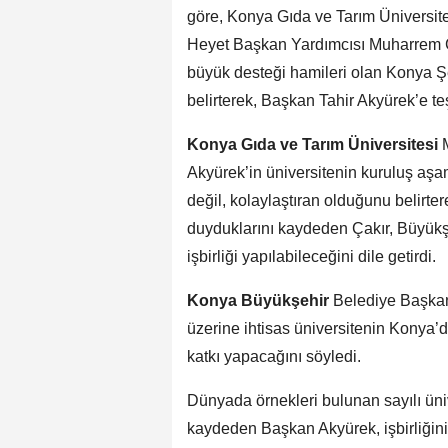
göre, Konya Gıda ve Tarım Üniversit
Heyet Başkan Yardımcısı Muharrem 
büyük desteği hamileri olan Konya Ş
belirterek, Başkan Tahir Akyürek’e teş
Konya Gıda ve Tarım Üniversitesi
M
Akyürek’in üniversitenin kuruluş aşa
değil, kolaylaştıran olduğunu belirter
duyduklarını kaydeden Çakır, Büyükş
işbirliği yapılabileceğini dile getirdi.
Konya Büyükşehir
Belediye Başkanı
üzerine ihtisas üniversitenin Konya’d
katkı yapacağını söyledi.
Dünyada örnekleri bulunan sayılı üni
kaydeden Başkan Akyürek, işbirliğini