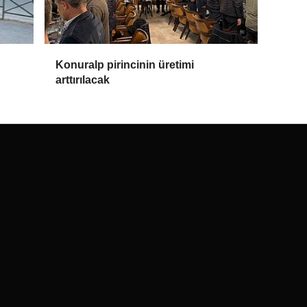
Konuralp pirincinin üretimi
arttırılacak