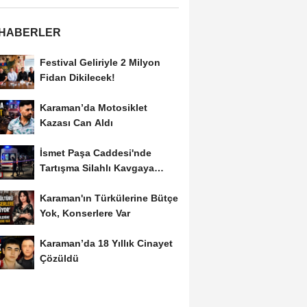
 HABERLER
Festival Geliriyle 2 Milyon
Fidan Dikilecek!
Karaman’da Motosiklet
Kazası Can Aldı
İsmet Paşa Caddesi'nde
Tartışma Silahlı Kavgaya
Dönüştü
Karaman'ın Türkülerine Bütçe
Yok, Konserlere Var
Karaman’da 18 Yıllık Cinayet
Çözüldü