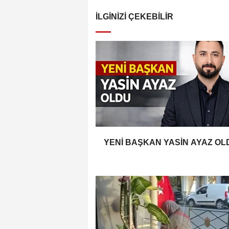
İLGINIZI ÇEKEBILIR
YENİ BAŞKAN YASİN AYAZ OL