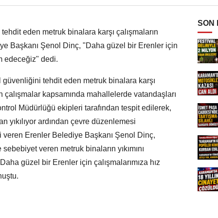
SON
 tehdit eden metruk binalara karşı çalışmaların
ye Başkanı Şenol Dinç, "Daha güzel bir Erenler için
 edeceğiz" dedi.
 güvenliğini tehdit eden metruk binalara karşı
en çalışmalar kapsamında mahallelerde vatandaşları
ntrol Müdürlüğü ekipleri tarafından tespit edilerek,
dan yıkılıyor ardından çevre düzenlemesi
i veren Erenler Belediye Başkanı Şenol Dinç,
ğe sebebiyet veren metruk binaların yıkımını
or. Daha güzel bir Erenler için çalışmalarımıza hız
uştu.