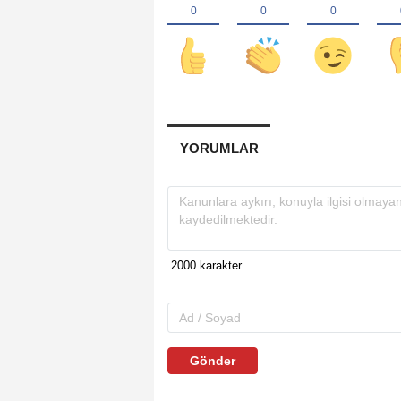
YORUMLAR
Gönder