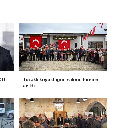
DU
Tozaklı köyü düğün salonu törenle
açıldı