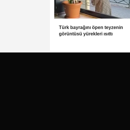
Türk bayrağını öpen teyzenin
görüntüsü yürekleri ısıttı