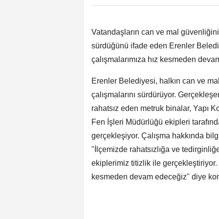
Vatandaşların can ve mal güvenliğini
sürdüğünü ifade eden Erenler Beledi
çalışmalarımıza hız kesmeden devam
Erenler Belediyesi, halkın can ve mal
çalışmalarını sürdürüyor. Gerçekleş
rahatsız eden metruk binalar, Yapı Ko
Fen İşleri Müdürlüğü ekipleri tarafın
gerçekleşiyor. Çalışma hakkında bilg
"İlçemizde rahatsızlığa ve tedirginli
ekiplerimiz titizlik ile gerçekleştiriy
kesmeden devam edeceğiz" diye kon