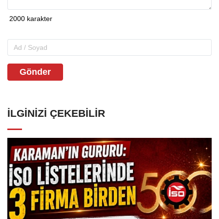
Gönder
İLGINIZI ÇEKEBILIR