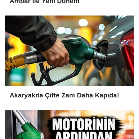
Ambar ile Yeni Dönem
Akaryakıta Çifte Zam Daha Kapıda!