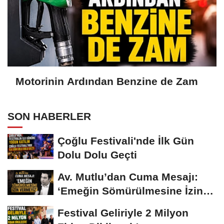
Motorinin Ardından Benzine de Zam
SON HABERLER
Çoğlu Festivali'nde İlk Gün
Dolu Dolu Geçti
Av. Mutlu’dan Cuma Mesajı:
‘Emeğin Sömürülmesine İzin
Vermeyiz’...
Festival Geliriyle 2 Milyon