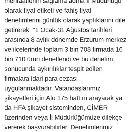
menfaatlerini sağlama adına İl Müdürlüğü
olarak fiyat etiketi ve fahiş fiyat
denetimlerini günlük olarak yaptıklarını dile
getirerek, "1 Ocak-31 Ağustos tarihleri
arasında 8 aylık dönemde Erzurum merkez
ve ilçelerinde toplam 3 bin 708 firmada 16
bin 710 ürün denetlendi ve bu denetim
sonucunda aykırılıklar tespit edilen
firmalara idari para cezası
uygulanmaktadır. Vatandaşlarımız
şikayetleri için Alo 175 hattını arayarak ya
da HFA şikayet sisteminden, CİMER
üzerinden veya İl Müdürlüğümüze dilekçe
vererek başvurabilirler. Denetimlerimiz