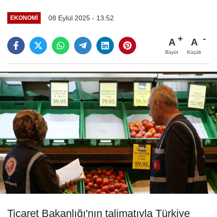
08 Eylül 2025 - 13:52
EKONOMI
A
A
Büyüt
Küçült
Ticaret Bakanlığı'nın talimatıyla Türkiye