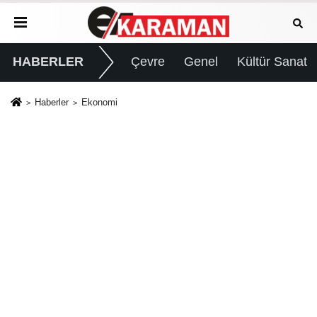
HABERLER
Çevre
Genel
Kültür Sanat
Haberler
Ekonomi