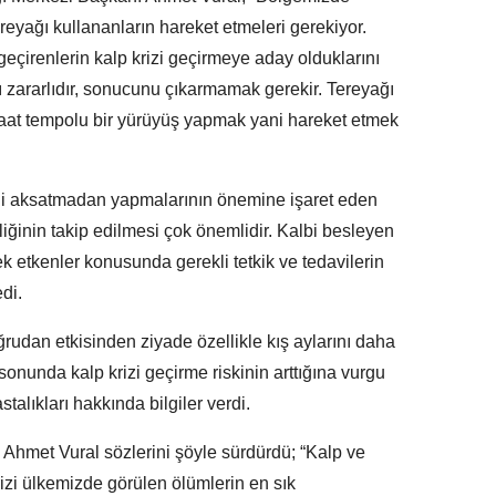
reyağı kullananların hareket etmeleri gerekiyor.
eçirenlerin kalp krizi geçirmeye aday olduklarını
ararlıdır, sonucunu çıkarmamak gerekir. Tereyağı
saat tempolu bir yürüyüş yapmak yani hareket etmek
rini aksatmadan yapmalarının önemine işaret eden
liğinin takip edilmesi çok önemlidir. Kalbi besleyen
k etkenler konusunda gerekli tetkik ve tedavilerin
di.
rudan etkisinden ziyade özellikle kış aylarını daha
 sonunda kalp krizi geçirme riskinin arttığına vurgu
alıkları hakkında bilgiler verdi.
Ahmet Vural sözlerini şöyle sürdürdü; “Kalp ve
rizi ülkemizde görülen ölümlerin en sık