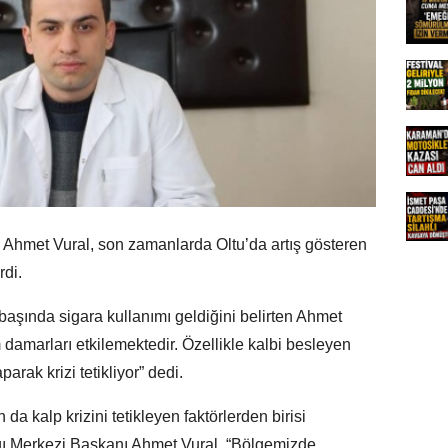
 Ahmet Vural, son zamanlarda Oltu’da artış gösteren
rdi.
başında sigara kullanımı geldiğini belirten Ahmet
m damarları etkilemektedir. Özellikle kalbi besleyen
arak krizi tetikliyor” dedi.
da kalp krizini tetikleyen faktörlerden birisi
ğı Merkezi Başkanı Ahmet Vural, “Bölgemizde