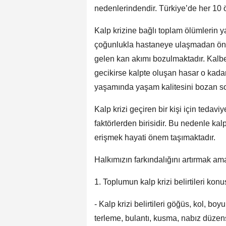
nedenlerindendir. Türkiye’de her 10 
Kalp krizine bağlı toplam ölümlerin yar
çoğunlukla hastaneye ulaşmadan önce
gelen kan akımı bozulmaktadır. Kalb
gecikirse kalpte oluşan hasar o kadar
yaşamında yaşam kalitesini bozan sor
Kalp krizi geçiren bir kişi için teda
faktörlerden birisidir. Bu nedenle kalp
erişmek hayati önem taşımaktadır.
Halkımızın farkındalığını artırmak am
1. Toplumun kalp krizi belirtileri ko
- Kalp krizi belirtileri göğüs, kol, bo
terleme, bulantı, kusma, nabız düzensiz