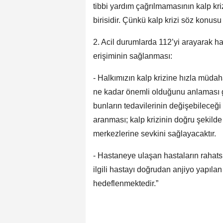
tibbi yardım çağrılmamasının kalp kr
birisidir. Çünkü kalp krizi söz konus
2. Acil durumlarda 112’yi arayarak h
erişiminin sağlanması:
- Halkımızın kalp krizine hızla müdah
ne kadar önemli olduğunu anlaması ger
bunların tedavilerinin değişebileceği
aranması; kalp krizinin doğru şekilde
merkezlerine sevkini sağlayacaktır.
- Hastaneye ulaşan hastaların rahats
ilgili hastayı doğrudan anjiyo yapıla
hedeflenmektedir.”