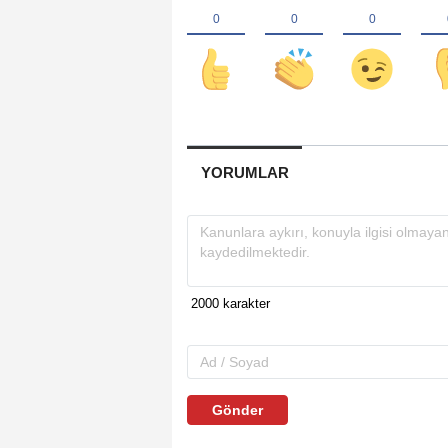
YORUMLAR
Gönder