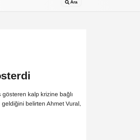
Ara
österdi
gösteren kalp krizine bağlı
 geldiğini belirten Ahmet Vural,