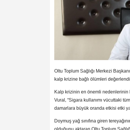
Oltu Toplum Sağlığı Merkezi Başkanı
kalp krizine bağlı ölümleri değerlendi
Kalp krizinin en önemli nedenlerinin 
Vural, “Sigara kullanımı vücuttaki tü
damarlara büyük oranda etkisi etki yap
Doymuş yağ sınıfına giren tereyağının 
olduğunu aktaran Oltu Toplum Sağlı