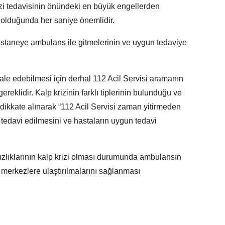
izi tedavisinin önündeki en büyük engellerden
u olduğunda her saniye önemlidir.
astaneye ambulans ile gitmelerinin ve uygun tedaviye
ale edebilmesi için derhal 112 Acil Servisi aramanın
eklidir. Kalp krizinin farklı tiplerinin bulunduğu ve
 dikkate alınarak “112 Acil Servisi zaman yitirmeden
 tedavi edilmesini ve hastaların uygun tedavi
ızlıklarının kalp krizi olması durumunda ambulansın
n merkezlere ulaştırılmalarını sağlanması