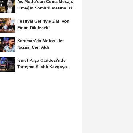
Av. Mutlu’dan Cuma Mesajı:
‘Emeğin Sömürülmesine İzin
Vermeyiz’...
Festival Geliriyle 2 Milyon
Fidan Dikilecek!
Karaman’da Motosiklet
Kazası Can Aldı
İsmet Paşa Caddesi'nde
Tartışma Silahlı Kavgaya
Dönüştü