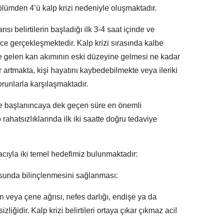
ölümden 4’ü kalp krizi nedeniyle oluşmaktadır.
ısı belirtilerin başladığı ilk 3-4 saat içinde ve
 gerçekleşmektedir. Kalp krizi sırasında kalbe
e gelen kan akımının eski düzeyine gelmesi ne kadar
 artmakta, kişi hayatını kaybedebilmekte veya ileriki
unlarla karşılaşmaktadır.
viye başlanıncaya dek geçen süre en önemli
 rahatsızlıklarında ilk iki saatte doğru tedaviye
acıyla iki temel hedefimiz bulunmaktadır:
nusunda bilinçlenmesini sağlanması:
yun veya çene ağrısı, nefes darlığı, endişe ya da
liğidir. Kalp krizi belirtileri ortaya çıkar çıkmaz acil