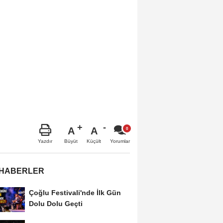
A
A
Büyüt
Küçült
Yazdır
Yorumlar
 HABERLER
Çoğlu Festivali'nde İlk Gün
Dolu Dolu Geçti