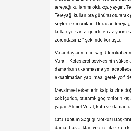
tereyağı kullanımı oldukça yaygın. Te
Tereyağı kullanıpta gününü oturarak g
söylemek mümkün. Buradan tereyağı z
kullanıyorsanız, günde en az yarım 
zorundasınız.” şeklinde konuştu.
Vatandaşların rutin sağlık kontrolle
Vural, “Kolesterol seviyesinin yüksek
damarların tıkanmasına yol açabilece
aksatılmadan yapılması gerekiyor” de
Mevsimsel etkenlerin kalp krizine doğ
çok içeride, oturarak geçirenlerin kış
yapan Ahmet Vural, kalp ve damar hast
Oltu Toplum Sağlığı Merkezi Başkanı 
damar hastalıkları ve özellikle kalp k