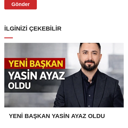
Gönder
İLGINIZI ÇEKEBILIR
YENİ BAŞKAN YASİN AYAZ OLDU