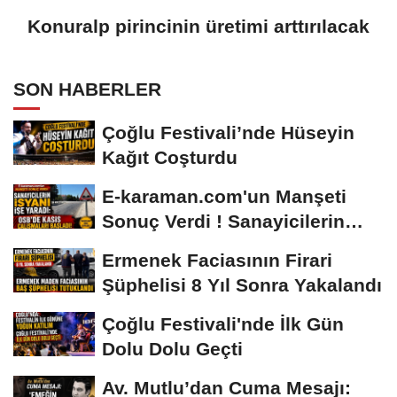
Konuralp pirincinin üretimi arttırılacak
SON HABERLER
Çoğlu Festivali’nde Hüseyin
Kağıt Coşturdu
E-karaman.com'un Manşeti
Sonuç Verdi ! Sanayicilerin
İsyanı İşe...
Ermenek Faciasının Firari
Şüphelisi 8 Yıl Sonra Yakalandı
Çoğlu Festivali'nde İlk Gün
Dolu Dolu Geçti
Av. Mutlu’dan Cuma Mesajı: