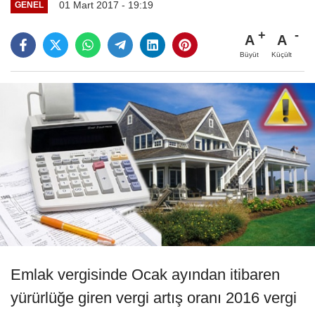
01 Mart 2017 - 19:19
GENEL
A
A
Büyüt
Küçült
Emlak vergisinde Ocak ayından itibaren
yürürlüğe giren vergi artış oranı 2016 vergi