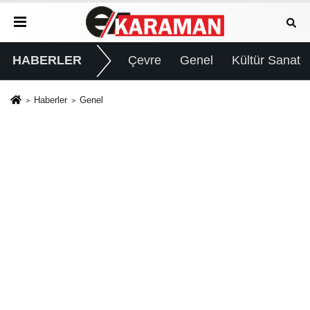
HABERLER
Çevre
Genel
Kültür Sanat
Haberler
Genel