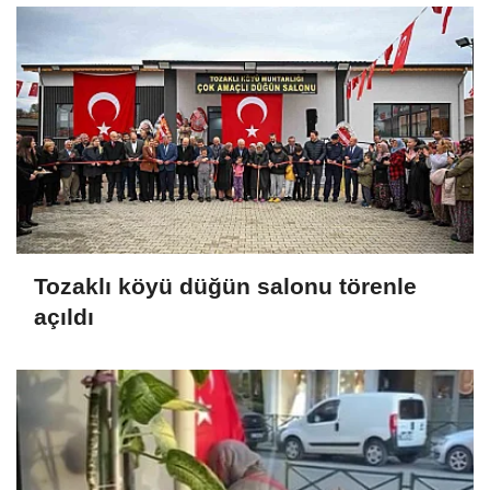
Tozaklı köyü düğün salonu törenle
açıldı