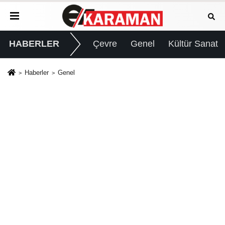
HABERLER
Çevre
Genel
Kültür Sanat
Haberler
Genel