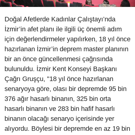
Doğal Afetlerde Kadınlar Çalıştayı’nda
İzmir’in afet planı ile ilgili üç önemli adım
için değerlendirmeler yapılırken, 18 yıl önce
hazırlanan İzmir’in deprem master planının
bir an önce güncellenmesi çağrısında
bulunuldu. İzmir Kent Konseyi Başkanı
Çağrı Gruşçu, "18 yıl önce hazırlanan
senaryoya göre, olası bir depremde 95 bin
376 ağır hasarlı binanın, 325 bin orta
hasarlı binanın ve 283 bin hafif hasarlı
binanın olacağı senaryo içerisinde yer
alıyordu. Böylesi bir depremde en az 19 bin