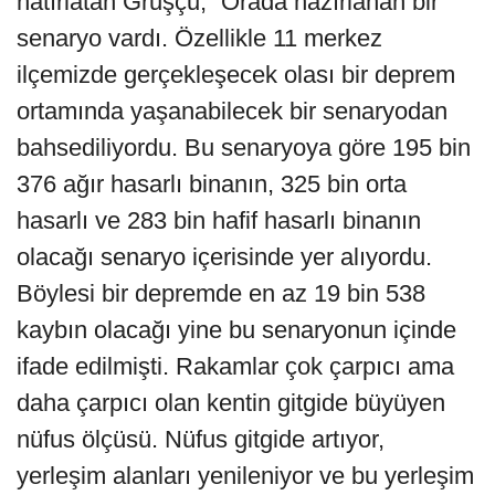
hatırlatan Gruşçu, “Orada hazırlanan bir
senaryo vardı. Özellikle 11 merkez
ilçemizde gerçekleşecek olası bir deprem
ortamında yaşanabilecek bir senaryodan
bahsediliyordu. Bu senaryoya göre 195 bin
376 ağır hasarlı binanın, 325 bin orta
hasarlı ve 283 bin hafif hasarlı binanın
olacağı senaryo içerisinde yer alıyordu.
Böylesi bir depremde en az 19 bin 538
kaybın olacağı yine bu senaryonun içinde
ifade edilmişti. Rakamlar çok çarpıcı ama
daha çarpıcı olan kentin gitgide büyüyen
nüfus ölçüsü. Nüfus gitgide artıyor,
yerleşim alanları yenileniyor ve bu yerleşim