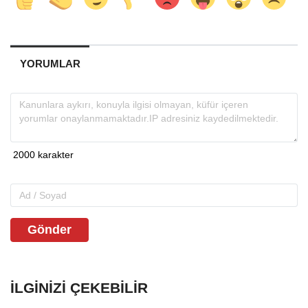
YORUMLAR
Gönder
İLGINIZI ÇEKEBILIR