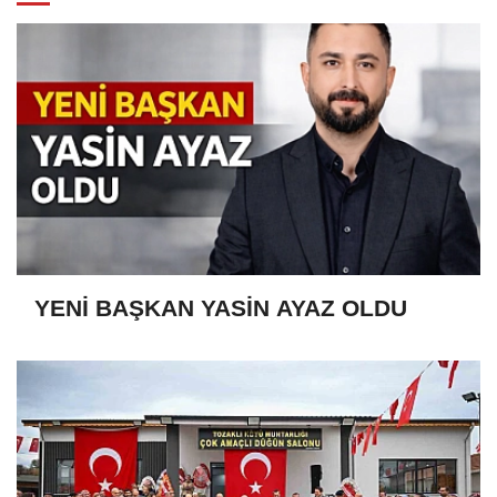
YENİ BAŞKAN YASİN AYAZ OLDU