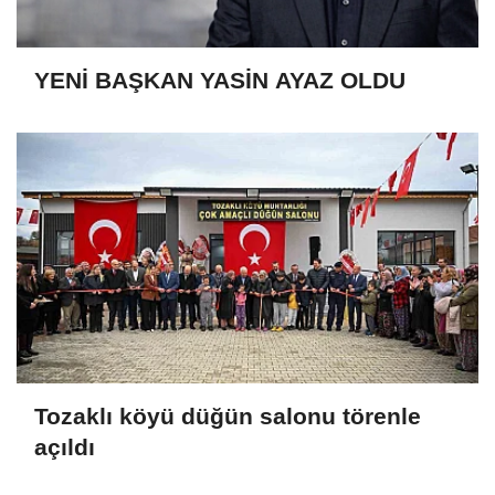
YENİ BAŞKAN YASİN AYAZ OLDU
Tozaklı köyü düğün salonu törenle
açıldı