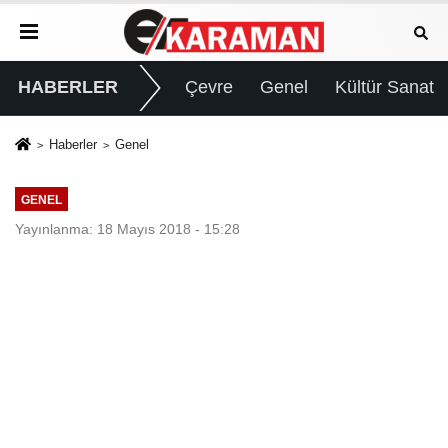
HABERLER
Çevre
Genel
Kültür Sanat
Haberler
Genel
GENEL
Yayınlanma: 18 Mayıs 2018 - 15:28