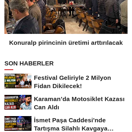
Konuralp pirincinin üretimi arttırılacak
SON HABERLER
Festival Geliriyle 2 Milyon
Fidan Dikilecek!
Karaman’da Motosiklet Kazası
Can Aldı
İsmet Paşa Caddesi'nde
Tartışma Silahlı Kavgaya