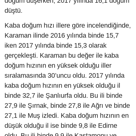
doğum düşerken, 2017 yılında 16,1 doğum
düştü.
Kaba doğum hızı illere göre incelendiğinde,
Karaman ilinde 2016 yılında binde 15,7
iken 2017 yılında binde 15,3 olarak
gerçekleşti. Karaman bu değer ile kaba
doğum hızının en yüksek olduğu iller
sıralamasında 30’uncu oldu. 2017 yılında
kaba doğum hızının en yüksek olduğu il
binde 32,7 ile Şanlıurfa oldu. Bu ili binde
27,9 ile Şırnak, binde 27,8 ile Ağrı ve binde
27,1 ile Muş izledi. Kaba doğum hızının en
düşük olduğu il ise binde 9,8 ile Edirne
oldu. Bu ili binde 9,9 ile Kastamonu ve