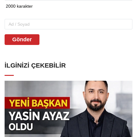
Gönder
İLGINIZI ÇEKEBILIR