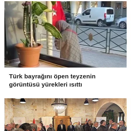
Türk bayrağını öpen teyzenin
görüntüsü yürekleri ısıttı