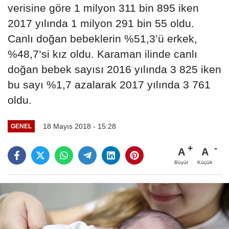
verisine göre 1 milyon 311 bin 895 iken
2017 yılında 1 milyon 291 bin 55 oldu.
Canlı doğan bebeklerin %51,3’ü erkek,
%48,7’si kız oldu. Karaman ilinde canlı
doğan bebek sayısı 2016 yılında 3 825 iken
bu sayı %1,7 azalarak 2017 yılında 3 761
oldu.
18 Mayıs 2018 - 15:28
GENEL
A
A
Büyüt
Küçült