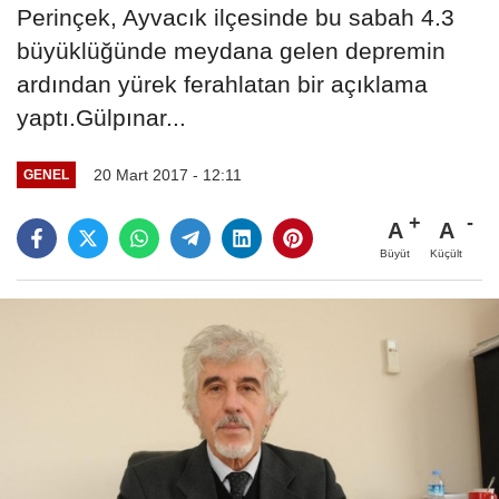
Perinçek, Ayvacık ilçesinde bu sabah 4.3
büyüklüğünde meydana gelen depremin
ardından yürek ferahlatan bir açıklama
yaptı.Gülpınar...
20 Mart 2017 - 12:11
GENEL
A
A
Büyüt
Küçült