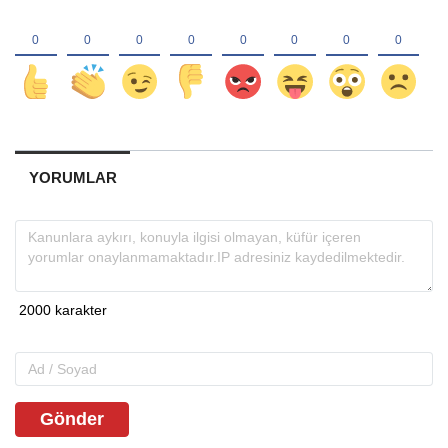
YORUMLAR
Gönder