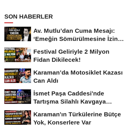
SON HABERLER
Av. Mutlu’dan Cuma Mesajı:
‘Emeğin Sömürülmesine İzin
Vermeyiz’...
Festival Geliriyle 2 Milyon
Fidan Dikilecek!
Karaman’da Motosiklet Kazası
Can Aldı
İsmet Paşa Caddesi'nde
Tartışma Silahlı Kavgaya
Dönüştü
Karaman'ın Türkülerine Bütçe
Yok, Konserlere Var