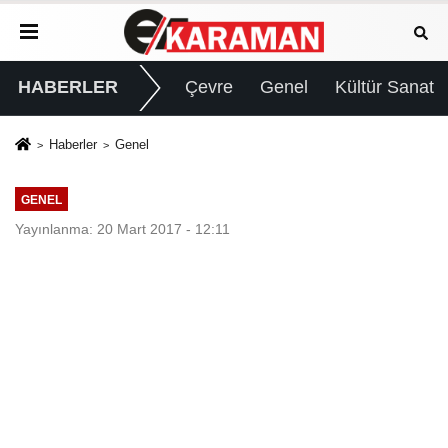
HABERLER
Çevre
Genel
Kültür Sanat
Haberler
Genel
GENEL
Yayınlanma: 20 Mart 2017 - 12:11