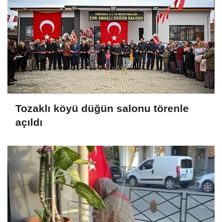
Tozaklı köyü düğün salonu törenle
açıldı