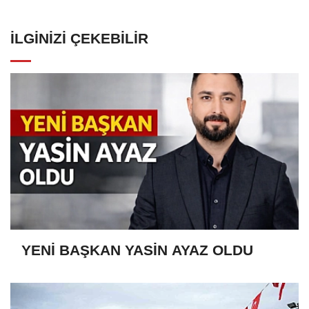
İLGINIZI ÇEKEBILIR
YENİ BAŞKAN YASİN AYAZ OLDU