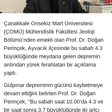
Çanakkale Onsekiz Mart Üniversitesi
(ÇOMÜ) Mühendislik Fakültesi Jeoloji
Bölümü’nden emekli olan Prof. Dr. Doğan
Perinçek, Ayvacık ilçesinde bu sabah 4.3
büyüklüğünde meydana gelen depremin
ardından yürek ferahlatan bir açıklama
yaptı.
Gülpınar depreminin gücünü kaybetmeye
devam ettiğini belirten Prof. Dr. Doğan
Perinçek, "Bu sabah saat 10.00’da 4.3 ve
bir saat sonra 3.7 büyüklüğünde iki artçı