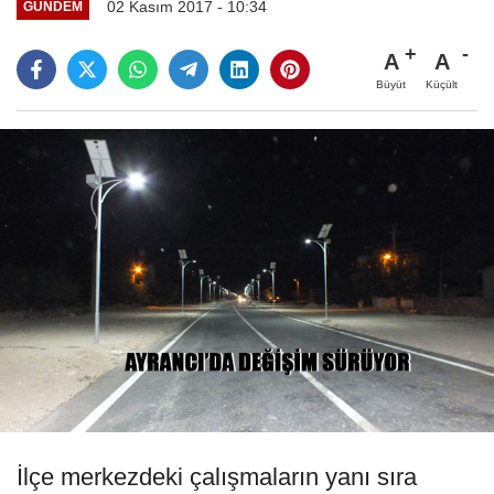
02 Kasım 2017 - 10:34
GÜNDEM
A
A
Büyüt
Küçült
İlçe merkezdeki çalışmaların yanı sıra