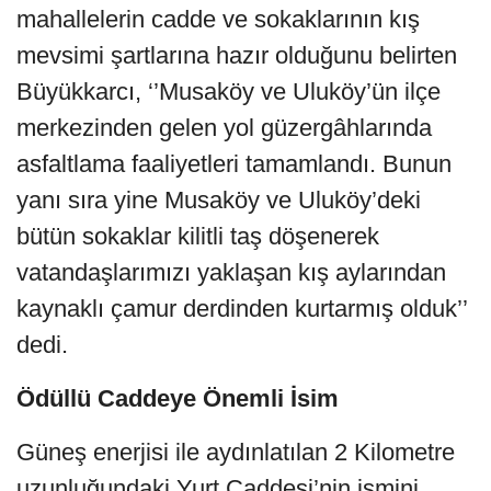
mahallelerin cadde ve sokaklarının kış
mevsimi şartlarına hazır olduğunu belirten
Büyükkarcı, ‘’Musaköy ve Uluköy’ün ilçe
merkezinden gelen yol güzergâhlarında
asfaltlama faaliyetleri tamamlandı. Bunun
yanı sıra yine Musaköy ve Uluköy’deki
bütün sokaklar kilitli taş döşenerek
vatandaşlarımızı yaklaşan kış aylarından
kaynaklı çamur derdinden kurtarmış olduk’’
dedi.
Ödüllü Caddeye Önemli İsim
Güneş enerjisi ile aydınlatılan 2 Kilometre
uzunluğundaki Yurt Caddesi’nin ismini