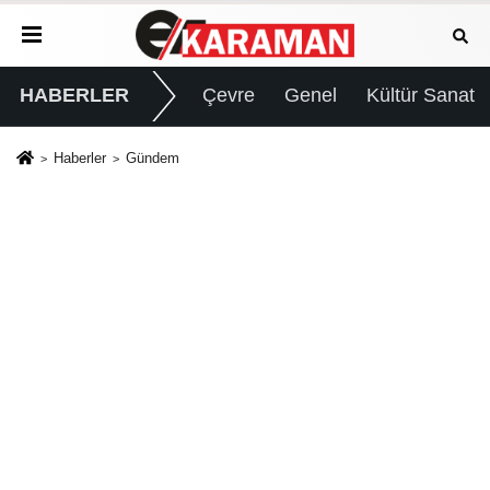
HABERLER
Çevre
Genel
Kültür Sanat
Haberler
Gündem