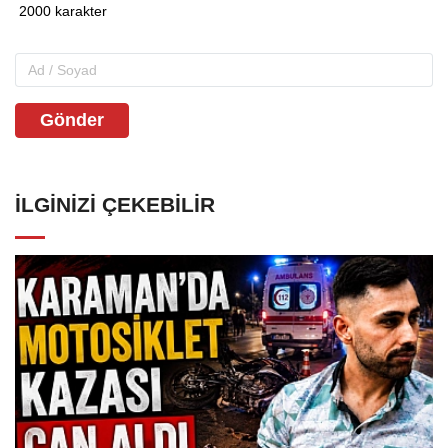
Gönder
İLGINIZI ÇEKEBILIR