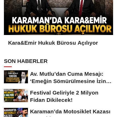
Kara&Emir Hukuk Bürosu Açılıyor
SON HABERLER
Av. Mutlu’dan Cuma Mesajı:
‘Emeğin Sömürülmesine İzin
Vermeyiz’...
Festival Geliriyle 2 Milyon
Fidan Dikilecek!
Karaman’da Motosiklet Kazası