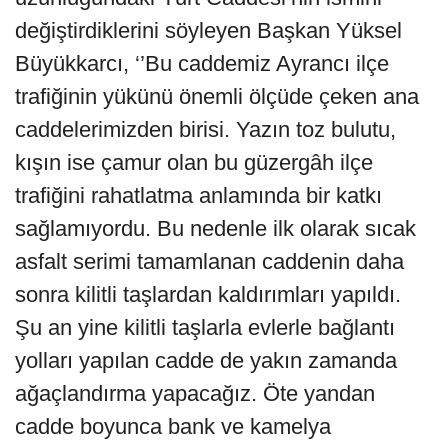
değiştirdiklerini söyleyen Başkan Yüksel
Büyükkarcı, ‘’Bu caddemiz Ayrancı ilçe
trafiğinin yükünü önemli ölçüde çeken ana
caddelerimizden birisi. Yazın toz bulutu,
kışın ise çamur olan bu güzergâh ilçe
trafiğini rahatlatma anlamında bir katkı
sağlamıyordu. Bu nedenle ilk olarak sıcak
asfalt serimi tamamlanan caddenin daha
sonra kilitli taşlardan kaldırımları yapıldı.
Şu an yine kilitli taşlarla evlerle bağlantı
yolları yapılan cadde de yakın zamanda
ağaçlandırma yapacağız. Öte yandan
cadde boyunca bank ve kamelya