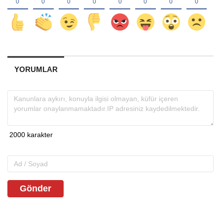
YORUMLAR
Gönder