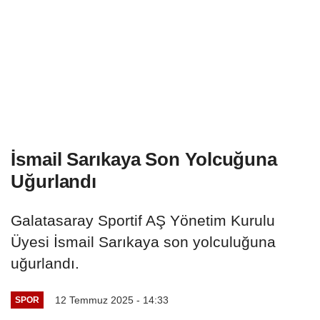
İsmail Sarıkaya Son Yolcuğuna
Uğurlandı
Galatasaray Sportif AŞ Yönetim Kurulu
Üyesi İsmail Sarıkaya son yolculuğuna
uğurlandı.
12 Temmuz 2025 - 14:33
SPOR