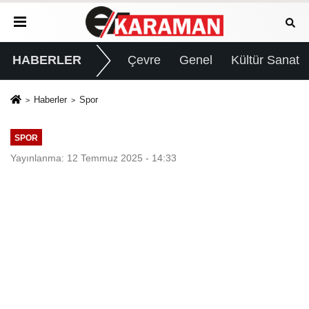
HABERLER
Çevre
Genel
Kültür Sanat
Haberler
Spor
SPOR
Yayınlanma: 12 Temmuz 2025 - 14:33