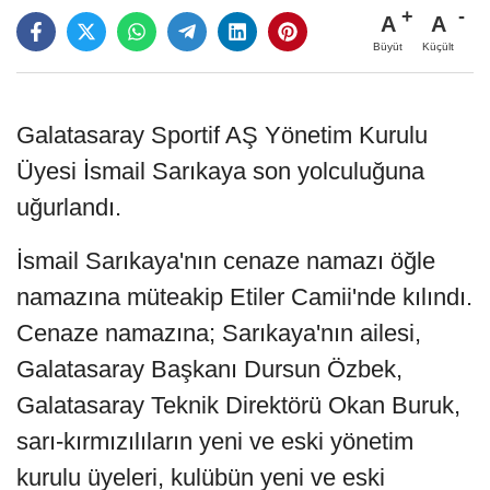
A
A
Büyüt
Küçült
Galatasaray Sportif AŞ Yönetim Kurulu
Üyesi İsmail Sarıkaya son yolculuğuna
uğurlandı.
İsmail Sarıkaya'nın cenaze namazı öğle
namazına müteakip Etiler Camii'nde kılındı.
Cenaze namazına; Sarıkaya'nın ailesi,
Galatasaray Başkanı Dursun Özbek,
Galatasaray Teknik Direktörü Okan Buruk,
sarı-kırmızılıların yeni ve eski yönetim
kurulu üyeleri, kulübün yeni ve eski