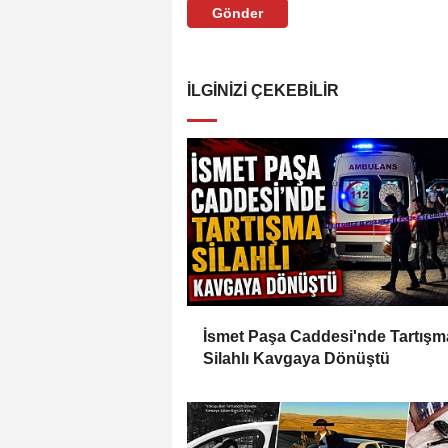
Gönder
İLGINIZI ÇEKEBILIR
İsmet Paşa Caddesi'nde Tartışm
Silahlı Kavgaya Dönüştü