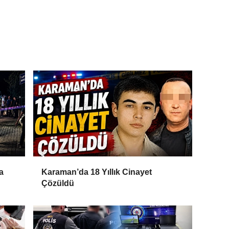
a
Karaman’da 18 Yıllık Cinayet
Çözüldü