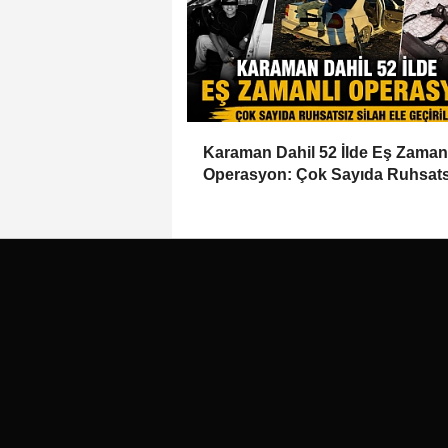
Karaman Dahil 52 İlde Eş Zaman
Operasyon: Çok Sayıda Ruhsats
Silah Ele Geçirildi