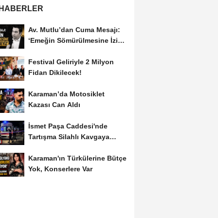
 HABERLER
Av. Mutlu’dan Cuma Mesajı:
‘Emeğin Sömürülmesine İzin
Vermeyiz’...
Festival Geliriyle 2 Milyon
Fidan Dikilecek!
Karaman’da Motosiklet
Kazası Can Aldı
İsmet Paşa Caddesi'nde
Tartışma Silahlı Kavgaya
Dönüştü
Karaman'ın Türkülerine Bütçe
Yok, Konserlere Var