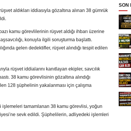
SON
rüşvet aldıkları iddiasıyla gözaltına alınan 38 gümrük
di.
zı kamu görevlilerinin rüşvet aldığı ihbarı üzerine
avcılığı, konuyla ilgili soruşturma başlattı.
lığında gelen dedektifler, rüşvet alındığı tespit edilen
ıyla rüşvet iddialarını kanıtlayan ekipler, savcılık
stı. 38 kamu görevlisinin gözaltına alındığı
ilen 128 şüphelinin yakalanması için çalışma
i işlemeleri tamamlanan 38 kamu görevlisi, yoğun
yesi'ne sevk edildi. Şüphelilerin, adliyedeki işlemleri