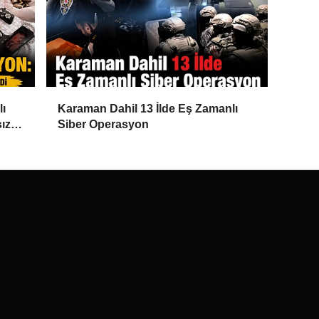
lı
Karaman Dahil 13 İlde Eş Zamanlı
ız
Siber Operasyon