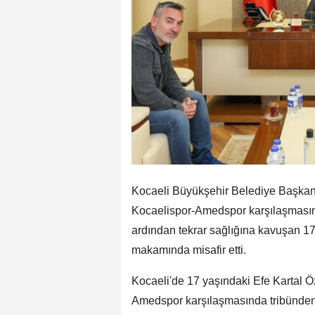
Kocaeli Büyükşehir Belediye Başkan
Kocaelispor-Amedspor karşılaşmasın
ardından tekrar sağlığına kavuşan 17
makamında misafir etti.
Kocaeli'de 17 yaşındaki Efe Kartal 
Amedspor karşılaşmasında tribünden 