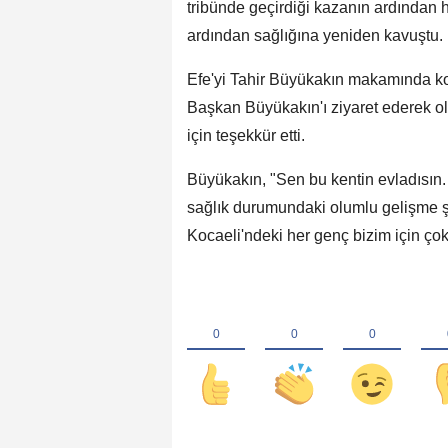
tribünde geçirdiği kazanın ardından h
ardından sağlığına yeniden kavuştu.
Efe'yi Tahir Büyükakın makamında kon
Başkan Büyükakın'ı ziyaret ederek o
için teşekkür etti.
Büyükakın, "Sen bu kentin evladısın. 
sağlık durumundaki olumlu gelişme şah
Kocaeli'ndeki her genç bizim için çok