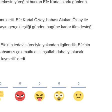
erkesin yüreğini burkan Efe Kartal, zorlu günlerin
uk etti. Efe Kartal Öztay, babası Atakan Öztay ile
layın gerçekleştiği günden bugüne kadar tüm desteği
Efe'nin tedavi süreciyle yakından ilgilendik. Efe'nin
sımızı çok mutlu etti. İnşallah daha iyi olacak.
 kıymetli" dedi.