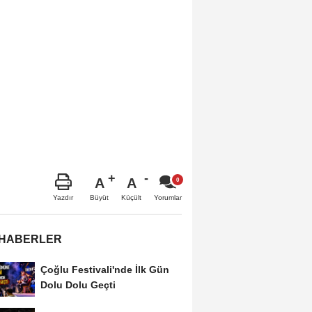
A
A
Büyüt
Küçült
Yazdır
Yorumlar
 HABERLER
Çoğlu Festivali'nde İlk Gün
Dolu Dolu Geçti