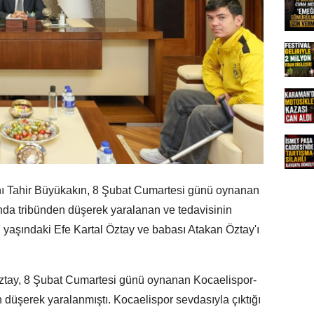
ı Tahir Büyükakın, 8 Şubat Cumartesi günü oynanan
da tribünden düşerek yaralanan ve tedavisinin
 yaşındaki Efe Kartal Öztay ve babası Atakan Öztay'ı
Öztay, 8 Şubat Cumartesi günü oynanan Kocaelispor-
düşerek yaralanmıştı. Kocaelispor sevdasıyla çıktığı