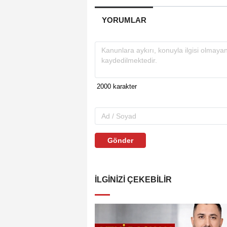
YORUMLAR
Gönder
İLGINIZI ÇEKEBILIR