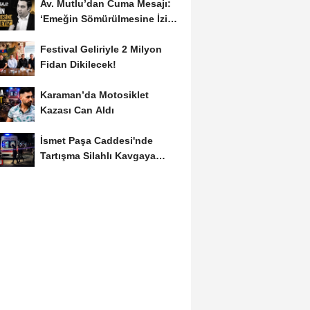
Av. Mutlu’dan Cuma Mesajı:
‘Emeğin Sömürülmesine İzin
Vermeyiz’...
Festival Geliriyle 2 Milyon
Fidan Dikilecek!
Karaman’da Motosiklet
Kazası Can Aldı
İsmet Paşa Caddesi'nde
Tartışma Silahlı Kavgaya
Dönüştü