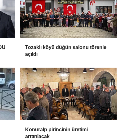
DU
Tozaklı köyü düğün salonu törenle
açıldı
Konuralp pirincinin üretimi
arttırılacak