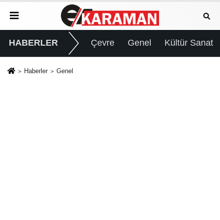
HABERLER
Çevre
Genel
Kültür Sanat
Haberler
Genel