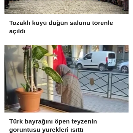
Tozaklı köyü düğün salonu törenle
açıldı
Türk bayrağını öpen teyzenin
görüntüsü yürekleri ısıttı