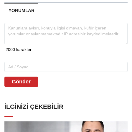
YORUMLAR
Gönder
İLGINIZI ÇEKEBILIR