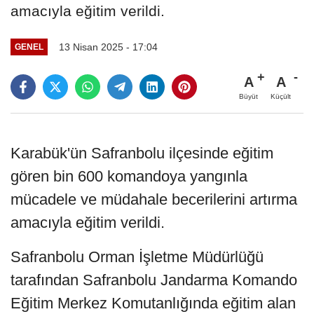
amacıyla eğitim verildi.
13 Nisan 2025 - 17:04
GENEL
A
A
Büyüt
Küçült
Karabük'ün Safranbolu ilçesinde eğitim
gören bin 600 komandoya yangınla
mücadele ve müdahale becerilerini artırma
amacıyla eğitim verildi.
Safranbolu Orman İşletme Müdürlüğü
tarafından Safranbolu Jandarma Komando
Eğitim Merkez Komutanlığında eğitim alan