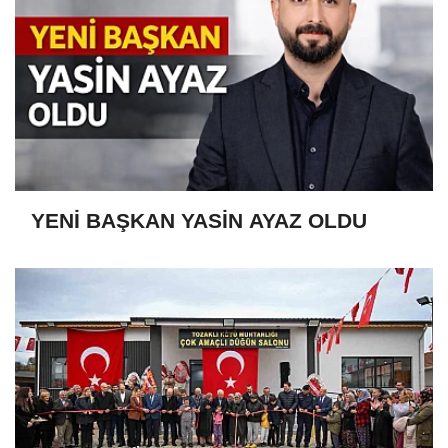
YENİ BAŞKAN YASİN AYAZ OLDU