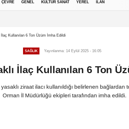
ÇEVRE
GENEL
KÜLTÜR SANAT
YEREL
İLAN
izlilik İlkeleri
 İlaç Kullanılan 6 Ton Üzüm İmha Edildi
Yayınlanma: 14 Eylül 2025 - 16:05
SAĞLIK
klı İlaç Kullanılan 6 Ton Ü
 yasaklı ziraat ilacı kullanıldığı belirlenen bağlarda
Orman İl Müdürlüğü ekipleri tarafından imha edildi.