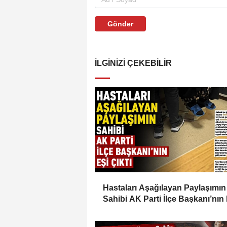
Gönder
İLGINIZI ÇEKEBILIR
Hastaları Aşağılayan Paylaşımın
Sahibi AK Parti İlçe Başkanı’nın 
Çıktı