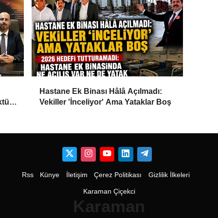
Hastane Ek Binası Hâlâ Açılmadı:
ktü
Vekiller 'İnceliyor' Ama Yataklar Boş
Rss
Künye
İletişim
Çerez Politikası
Gizlilik İlkeleri
Karaman Çiçekci
Karaman