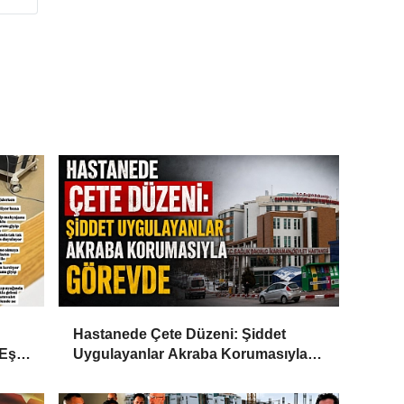
Hastanede Çete Düzeni: Şiddet
Eşi
Uygulayanlar Akraba Korumasıyla
Görevde