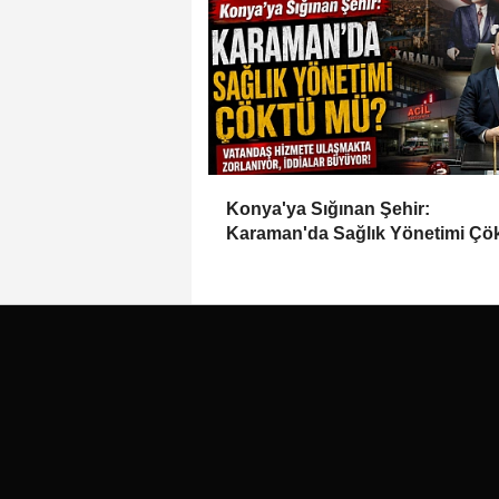
Konya'ya Sığınan Şehir:
Karaman'da Sağlık Yönetimi Çö
mü?