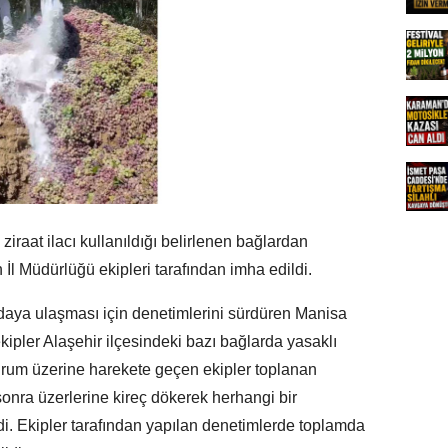
ziraat ilacı kullanıldığı belirlenen bağlardan
l Müdürlüğü ekipleri tarafından imha edildi.
gıdaya ulaşması için denetimlerini sürdüren Manisa
pler Alaşehir ilçesindeki bazı bağlarda yasaklı
i. Durum üzerine harekete geçen ekipler toplanan
nra üzerlerine kireç dökerek herhangi bir
. Ekipler tarafından yapılan denetimlerde toplamda