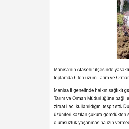
Manisa'nın Alaşehir ilçesinde yasaklı 
toplamda 6 ton üzüm Tarım ve Orman İ
Manisa il genelinde halkın sağlıklı 
Tarım ve Orman Müdürlüğüne bağlı eki
ziraat ilacı kullanıldığını tespit ett
üzümleri kazılan çukura gömdükten so
olumsuzluk yaşanmasına izin vermedi