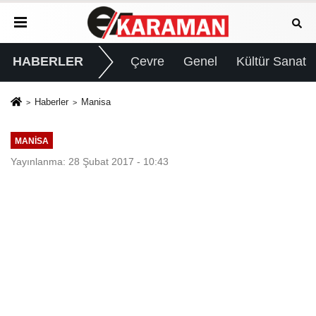
HABERLER
Çevre
Genel
Kültür Sanat
Haberler
Manisa
MANISA
Yayınlanma: 28 Şubat 2017 - 10:43