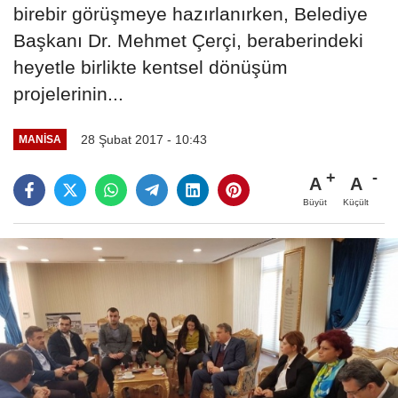
birebir görüşmeye hazırlanırken, Belediye
Başkanı Dr. Mehmet Çerçi, beraberindeki
heyetle birlikte kentsel dönüşüm
projelerinin...
28 Şubat 2017 - 10:43
MANISA
A
A
Büyüt
Küçült