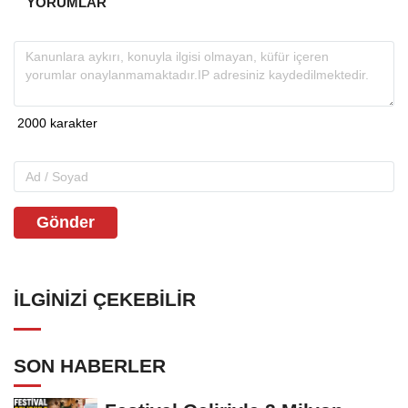
YORUMLAR
Gönder
İLGINIZI ÇEKEBILIR
SON HABERLER