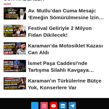
Av. Mutlu’dan Cuma Mesajı:
‘Emeğin Sömürülmesine İzin
Vermeyiz’...
Festival Geliriyle 2 Milyon
Fidan Dikilecek!
Karaman’da Motosiklet Kazası
Can Aldı
İsmet Paşa Caddesi'nde
Tartışma Silahlı Kavgaya
Dönüştü
Karaman'ın Türkülerine Bütçe
Yok, Konserlere Var