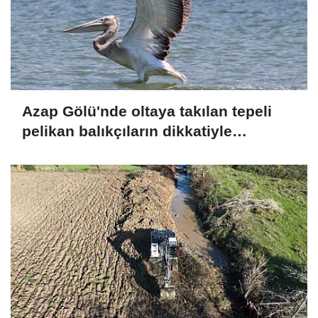
Azap Gölü'nde oltaya takılan tepeli
pelikan balıkçıların dikkatiyle
kurtuldu