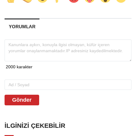
YORUMLAR
Gönder
İLGINIZI ÇEKEBILIR