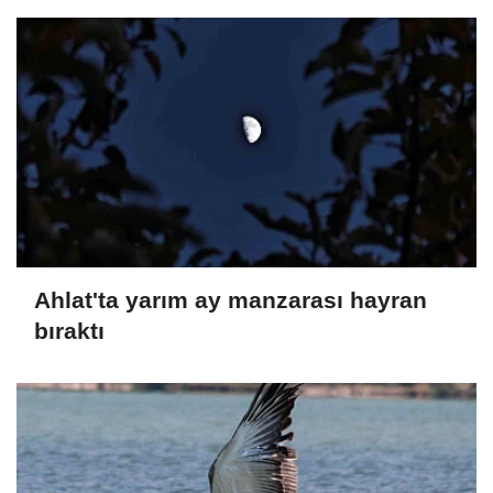
Ahlat'ta yarım ay manzarası hayran
bıraktı