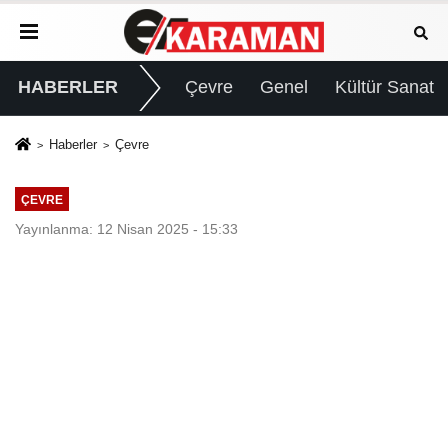
HABERLER
Çevre
Genel
Kültür Sanat
Haberler
Çevre
ÇEVRE
Yayınlanma: 12 Nisan 2025 - 15:33