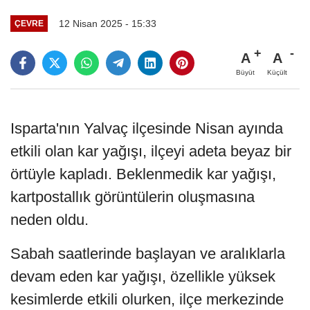
12 Nisan 2025 - 15:33
ÇEVRE
A
A
Büyüt
Küçült
Isparta'nın Yalvaç ilçesinde Nisan ayında
etkili olan kar yağışı, ilçeyi adeta beyaz bir
örtüyle kapladı. Beklenmedik kar yağışı,
kartpostallık görüntülerin oluşmasına
neden oldu.
Sabah saatlerinde başlayan ve aralıklarla
devam eden kar yağışı, özellikle yüksek
kesimlerde etkili olurken, ilçe merkezinde