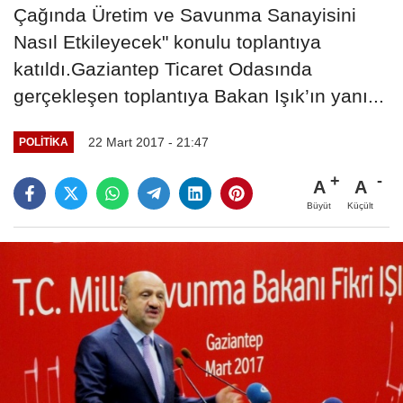
Çağında Üretim ve Savunma Sanayisini
Nasıl Etkileyecek" konulu toplantıya
katıldı.Gaziantep Ticaret Odasında
gerçekleşen toplantıya Bakan Işık’ın yanı...
22 Mart 2017 - 21:47
POLITIKA
A
A
Büyüt
Küçült