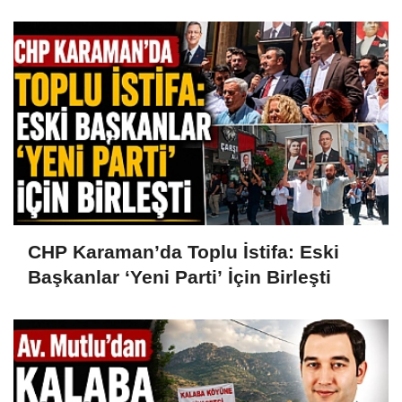
Hüseyin Alanlı
CHP Karaman’da Toplu İstifa: Eski
Başkanlar ‘Yeni Parti’ İçin Birleşti