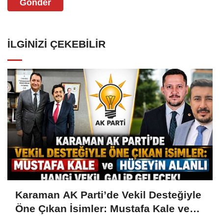
Gönder
İLGINIZI ÇEKEBILIR
Karaman AK Parti’de Vekil Desteğiyle
Öne Çıkan İsimler: Mustafa Kale ve