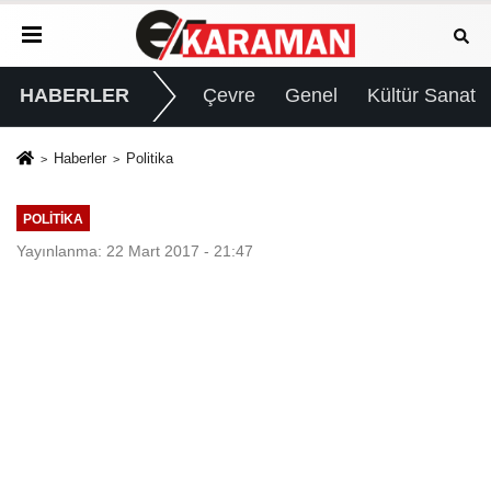
HABERLER
Çevre
Genel
Kültür Sanat
Haberler
Politika
POLITIKA
Yayınlanma: 22 Mart 2017 - 21:47