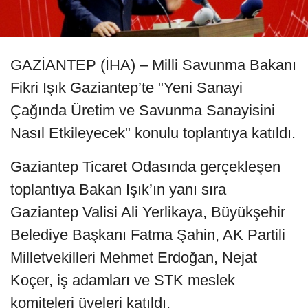
GAZİANTEP (İHA) – Milli Savunma Bakanı
Fikri Işık Gaziantep’te "Yeni Sanayi
Çağında Üretim ve Savunma Sanayisini
Nasıl Etkileyecek" konulu toplantıya katıldı.
Gaziantep Ticaret Odasında gerçekleşen
toplantıya Bakan Işık’ın yanı sıra
Gaziantep Valisi Ali Yerlikaya, Büyükşehir
Belediye Başkanı Fatma Şahin, AK Partili
Milletvekilleri Mehmet Erdoğan, Nejat
Koçer, iş adamları ve STK meslek
komiteleri üyeleri katıldı.