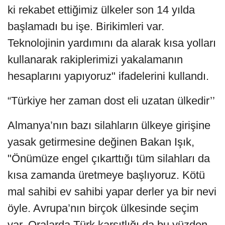
ki rekabet ettiğimiz ülkeler son 14 yılda
başlamadı bu işe. Birikimleri var.
Teknolojinin yardımını da alarak kısa yolları
kullanarak rakiplerimizi yakalamanın
hesaplarını yapıyoruz" ifadelerini kullandı.
“Türkiye her zaman dost eli uzatan ülkedir’’
Almanya’nın bazı silahların ülkeye girişine
yasak getirmesine değinen Bakan Işık,
"Önümüze engel çıkarttığı tüm silahları da
kısa zamanda üretmeye başlıyoruz. Kötü
mal sahibi ev sahibi yapar derler ya bir nevi
öyle. Avrupa’nın birçok ülkesinde seçim
var. Oralarda Türk karşıtlığı da bu yüzden