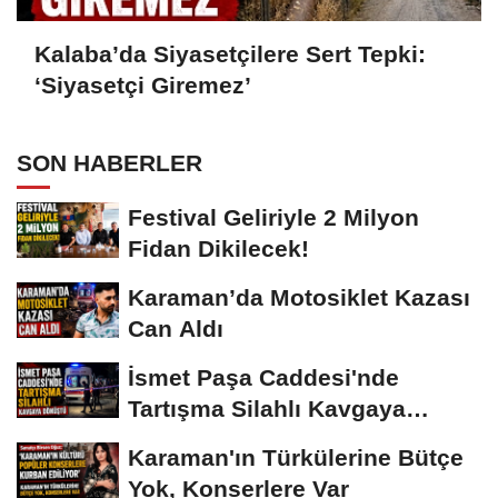
Kalaba’da Siyasetçilere Sert Tepki:
‘Siyasetçi Giremez’
SON HABERLER
Festival Geliriyle 2 Milyon
Fidan Dikilecek!
Karaman’da Motosiklet Kazası
Can Aldı
İsmet Paşa Caddesi'nde
Tartışma Silahlı Kavgaya
Dönüştü
Karaman'ın Türkülerine Bütçe
Yok, Konserlere Var