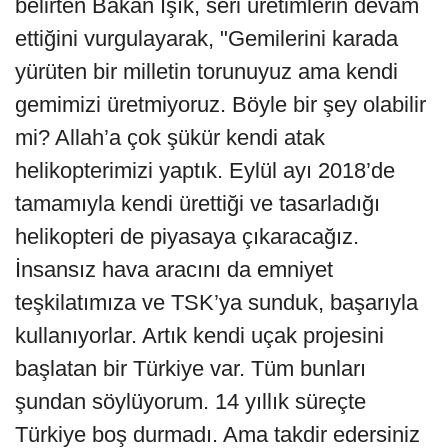
belirten Bakan Işık, seri üretimlerin devam
ettiğini vurgulayarak, "Gemilerini karada
yürüten bir milletin torunuyuz ama kendi
gemimizi üretmiyoruz. Böyle bir şey olabilir
mi? Allah’a çok şükür kendi atak
helikopterimizi yaptık. Eylül ayı 2018’de
tamamıyla kendi ürettiği ve tasarladığı
helikopteri de piyasaya çıkaracağız.
İnsansız hava aracını da emniyet
teşkilatımıza ve TSK’ya sunduk, başarıyla
kullanıyorlar. Artık kendi uçak projesini
başlatan bir Türkiye var. Tüm bunları
şundan söylüyorum. 14 yıllık süreçte
Türkiye boş durmadı. Ama takdir edersiniz