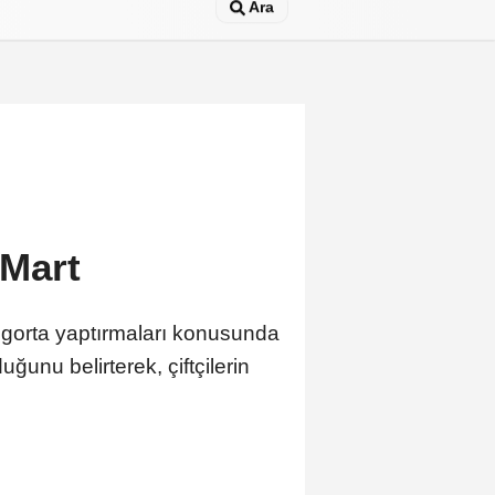
Ara
 Mart
sigorta yaptırmaları konusunda
uğunu belirterek, çiftçilerin