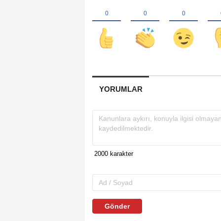
YORUMLAR
Gönder