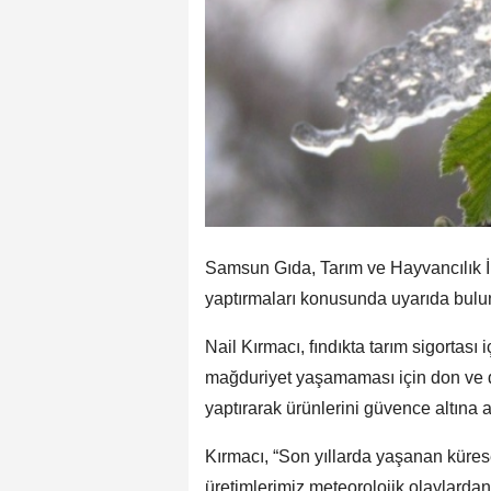
Samsun Gıda, Tarım ve Hayvancılık İl 
yaptırmaları konusunda uyarıda bulu
Nail Kırmacı, fındıkta tarım sigortası i
mağduriyet yaşamaması için don ve di
yaptırarak ürünlerini güvence altına a
Kırmacı, “Son yıllarda yaşanan küresel
üretimlerimiz meteorolojik olaylardan