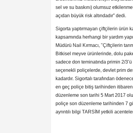
sel ve su baskını) olumsuz etkilenmekt
açıdan büyük risk altındadır” dedi.
Sigorta yaptırmayan çiftçilerin ürün k
kapsamında herhangi bir yardım yapıl
Müdürü Nail Kırmacı, "Çiftçilerin tarı
Bitkisel meyve ürünlerinde, dolu pake
sadece don teminatında primin 2/3’ü d
seçenekli poliçelerde, devlet prim des
kadardır. Sigortalı tarafından ödenece
en geç poliçe bitiş tarihinden itibaren
düzenleme son tarihi 5 Mart 2017 olu
poliçe son düzenleme tarihinden 7 gü
ayrıntılı bilgi TARSİM yetkili acentele