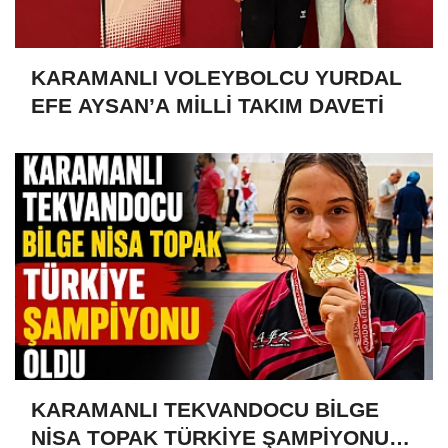
KARAMANLI VOLEYBOLCU YURDAL
EFE AYSAN’A MİLLİ TAKIM DAVETİ
KARAMANLI TEKVANDOCU BİLGE
NİSA TOPAK TÜRKİYE ŞAMPİYONU