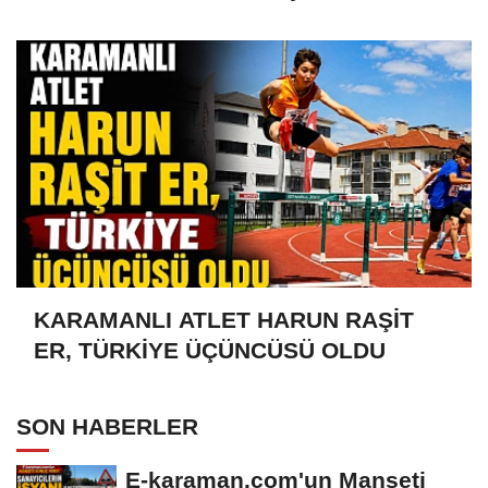
OLDU
KARAMANLI ATLET HARUN RAŞİT
ER, TÜRKİYE ÜÇÜNCÜSÜ OLDU
SON HABERLER
E-karaman.com'un Manşeti