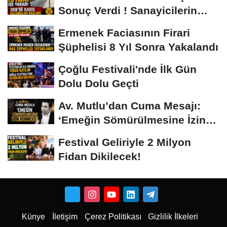
Sonuç Verdi ! Sanayicilerin
İsyanı İşe...
Ermenek Faciasının Firari
Şüphelisi 8 Yıl Sonra Yakalandı
Çoğlu Festivali'nde İlk Gün
Dolu Dolu Geçti
Av. Mutlu’dan Cuma Mesajı:
‘Emeğin Sömürülmesine İzin
Vermeyiz’...
Festival Geliriyle 2 Milyon
Fidan Dikilecek!
Künye
İletişim
Çerez Politikası
Gizlilik İlkeleri