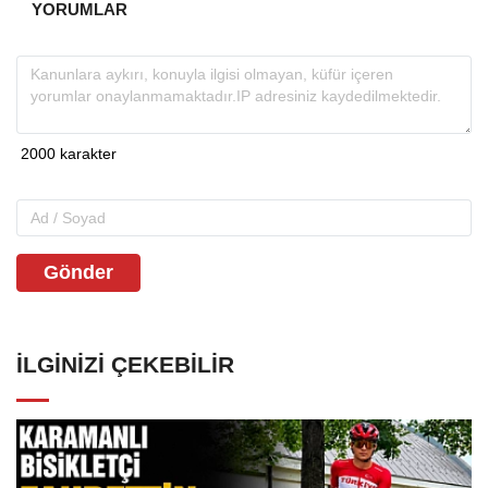
YORUMLAR
Gönder
İLGINIZI ÇEKEBILIR