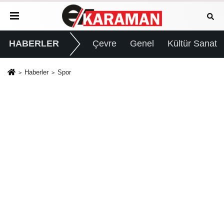
HABERLER
Çevre
Genel
Kültür Sanat
Haberler
Spor