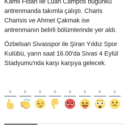
Kamil Fidan ile Luan Campos bugünkü
antrenmanda takımla çalıştı. Charis
Charisis ve Ahmet Çakmak ise
antrenmanın belirli bölümlerinde yer aldı.
Özbelsan Sivasspor ile Şiran Yıldız Spor
Kulübü, yarın saat 16.00'da Sivas 4 Eylül
Stadyumu'nda karşı karşıya gelecek.