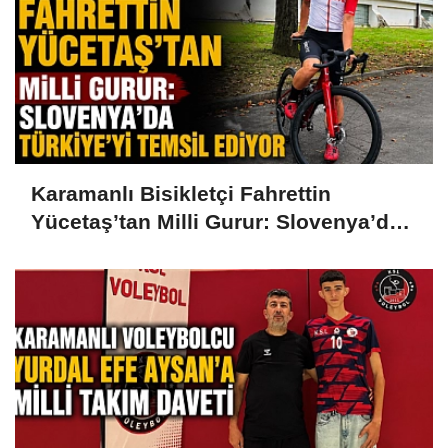
Karamanlı Bisikletçi Fahrettin
Yücetaş’tan Milli Gurur: Slovenya’da
Türkiye’yi Temsil Ediyor