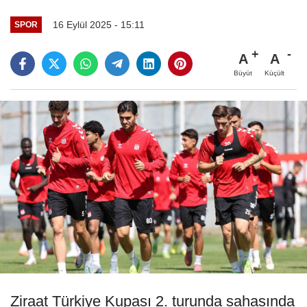
16 Eylül 2025 - 15:11
SPOR
A
A
Büyüt
Küçült
Ziraat Türkiye Kupası 2. turunda sahasında