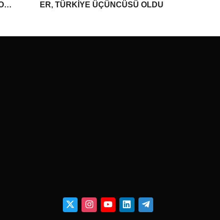
YONU
ER, TÜRKİYE ÜÇÜNCÜSÜ OLDU