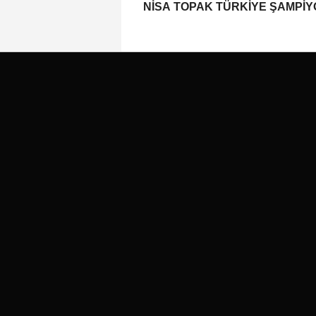
NİSA TOPAK TÜRKİYE ŞAMPİ
OLDU