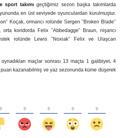
e sport takımı
geçtiğimiz sezon başka takımlarda
ununda en üst seviyede oyunculardan kurulmuştur.
son" Koçak, ormancı rolünde Sergen "Broken Blade"
i, orta koridorda Felix "Abbedagge" Braun, nişancı
destek rolünde Lewis "Noxiak" Felix ve Ulaşcan
ynadıkları maçlar sonrası 13 maçta 1 galibiyet, 4
m 7 puan kazanabilmiş ve yaz sezonunda küme düşerek