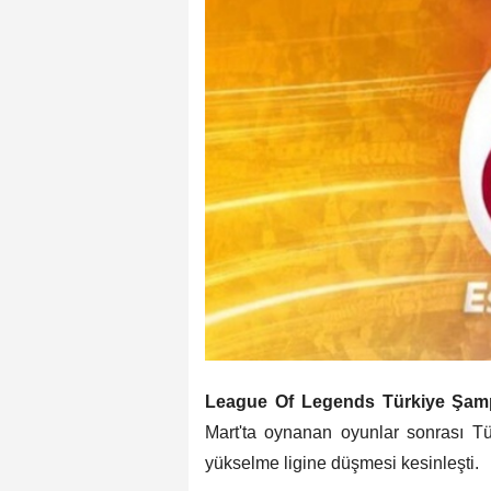
League Of Legends Türkiye Şam
Mart'ta oynanan oyunlar sonrası Tür
yükselme ligine düşmesi kesinleşti.