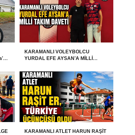
KARAMANLI VOLEYBOLCU
a’da
YURDAL EFE AYSAN’A MİLLİ
TAKIM DAVETİ
LGE
KARAMANLI ATLET HARUN RAŞİT