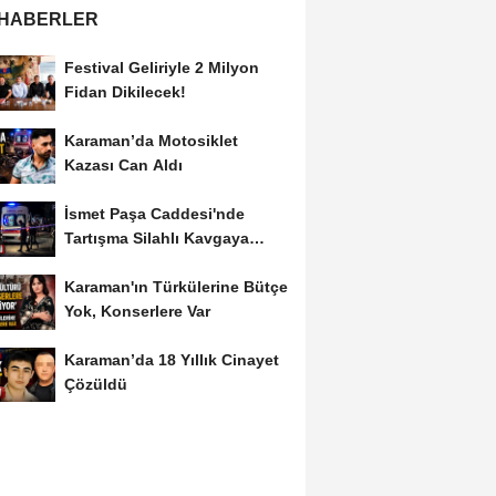
 HABERLER
Festival Geliriyle 2 Milyon
Fidan Dikilecek!
Karaman’da Motosiklet
Kazası Can Aldı
İsmet Paşa Caddesi'nde
Tartışma Silahlı Kavgaya
Dönüştü
Karaman'ın Türkülerine Bütçe
Yok, Konserlere Var
Karaman’da 18 Yıllık Cinayet
Çözüldü