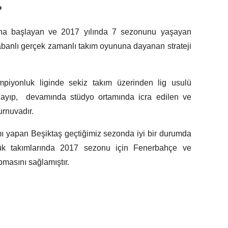
?
ına başlayan ve 2017 yılında 7 sezonunu yaşayan
banlı gerçek zamanlı takım oyununa dayanan strateji
mpiyonluk liginde sekiz takım üzerinden lig usulü
başlayıp, devamında stüdyo ortamında icra edilen ve
urnuvadır.
rımı yapan Beşiktaş geçtiğimiz sezonda iyi bir durumda
yük takımlarında 2017 sezonu için Fenerbahçe ve
pmasını sağlamıştır.
?