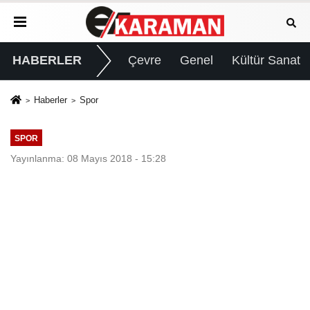
HABERLER
Çevre
Genel
Kültür Sanat
Haberler
Spor
SPOR
Yayınlanma: 08 Mayıs 2018 - 15:28