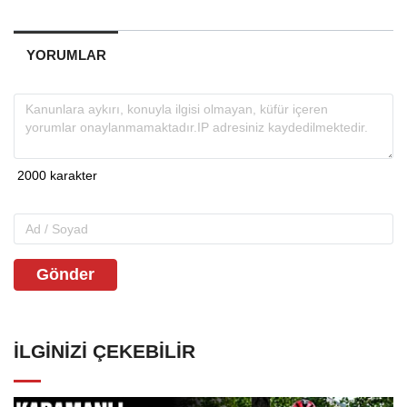
YORUMLAR
Gönder
İLGINIZI ÇEKEBILIR