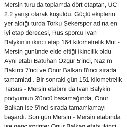
Mersin turu da toplamda dört etaptan, UCI
2.2 yarışı olarak koşuldu. Güçlü ekiplerin
yer aldığı turda Torku Şekerspor adına en
iyi etap derecesi, Rus sporcu Ivan
Balykin'in ikinci etap 164 kilometrelik Mut -
Mersin gününde elde ettiği ikincilik oldu.
Aynı etabı Batuhan Özgür 5'inci, Nazım
Bakırcı 7'nci ve Onur Balkan 8'inci sırada
tamamladı. Bir sonraki gün 151 kilometrelik
Tarsus - Mersin etabını da Ivan Balykin
podyumun 3'üncü basamağında, Onur
Balkan ise 5'inci sırada tamamlamayı
başardı. Son gün Mersin - Mersin etabında
ise genç sprinter Onur Balkan etabı ikinci