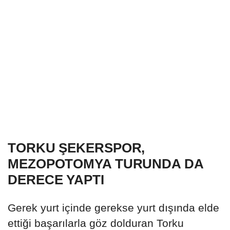
TORKU ŞEKERSPOR,
MEZOPOTOMYA TURUNDA DA
DERECE YAPTI
Gerek yurt içinde gerekse yurt dışında elde
ettiği başarılarla göz dolduran Torku