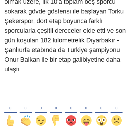
olmak üzere, ilk 10'a toplam beş sporcu
sokarak gövde gösterisi ile başlayan Torku
Şekerspor, dört etap boyunca farklı
sporcularla çeşitli dereceler elde etti ve son
gün koşulan 182 kilometrelik Diyarbakır -
Şanlıurfa etabında da Türkiye şampiyonu
Onur Balkan ile bir etap galibiyetine daha
ulaştı.