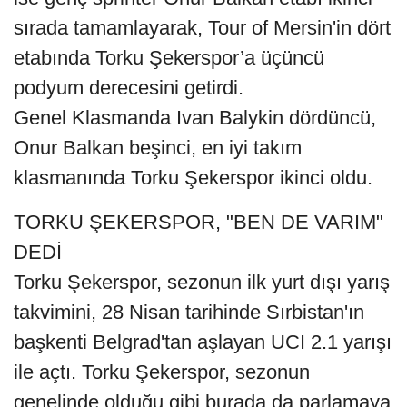
sırada tamamlayarak, Tour of Mersin'in dört
etabında Torku Şekerspor’a üçüncü
podyum derecesini getirdi.
Genel Klasmanda Ivan Balykin dördüncü,
Onur Balkan beşinci, en iyi takım
klasmanında Torku Şekerspor ikinci oldu.
TORKU ŞEKERSPOR, "BEN DE VARIM"
DEDİ
Torku Şekerspor, sezonun ilk yurt dışı yarış
takvimini, 28 Nisan tarihinde Sırbistan'ın
başkenti Belgrad'tan aşlayan UCI 2.1 yarışı
ile açtı. Torku Şekerspor, sezonun
genelinde olduğu gibi burada da parlamaya