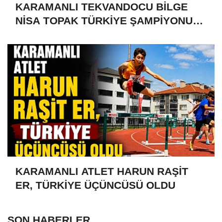
KARAMANLI TEKVANDOCU BİLGE
NİSA TOPAK TÜRKİYE ŞAMPİYONU
OLDU
KARAMANLI ATLET HARUN RAŞİT
ER, TÜRKİYE ÜÇÜNCÜSÜ OLDU
SON HABERLER