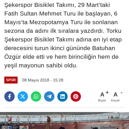
Şekerspor Bisiklet Takımı, 29 Mart’taki
Fatih Sultan Mehmet Turu ile başlayan, 6
Mayıs’ta Mezopotamya Turu ile sonlanan
sezona da adını ilk sıralara yazdırdı. Torku
Şekerspor Bisiklet Takımı adına en iyi etap
derecesini turun ikinci gününde Batuhan
Özgür elde etti ve hem birinciliğin hem de
yeşil mayonun sahibi oldu.
08 Mayıs 2018 - 15:28
SPOR
A
A
Büyüt
Küçült