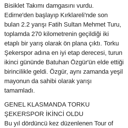
Bisiklet Takımı damgasını vurdu.
Edirne'den başlayıp Kırklareli'nde son
bulan 2.2 yarışı Fatih Sultan Mehmet Turu,
toplamda 270 kilometrenin geçildiği iki
etaplı bir yarış olarak ön plana çıktı. Torku
Şekerspor adına en iyi etap derecesi, turun
ikinci gününde Batuhan Özgür'ün elde ettiği
birincilikle geldi. Özgür, aynı zamanda yeşil
mayonun da sahibi olarak yarışı
tamamladı.
GENEL KLASMANDA TORKU
ŞEKERSPOR İKİNCİ OLDU
Bu yıl dördüncü kez düzenlenen Tour of