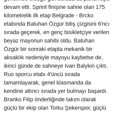
devam etti. Sprint finişine sahne olan 175
kilometrelik ilk etap Belgrade - Brcko
etabında Batuhan Özgür bitiş çizgisini 6'ncı
sırada geçerek, en genç bisikletçiye verilen
beyaz mayonun sahibi oldu. Batuhan
Özgür bir sonraki etapta mekanik bir
aksaklık nedeniyle mayoyu kaybetse de,
ikinci günde de sahneye Ivan Balykin çıktı.
Rus sporcu etabı 4'üncü sırada
tamamlayarak, genel klasmanda da
kendine altıncı sırada yer bulmayı başardı.
Branko Filip önderliğinde takım olarak
güçlü bir ekip olan Torku Şekerspor, güçlü