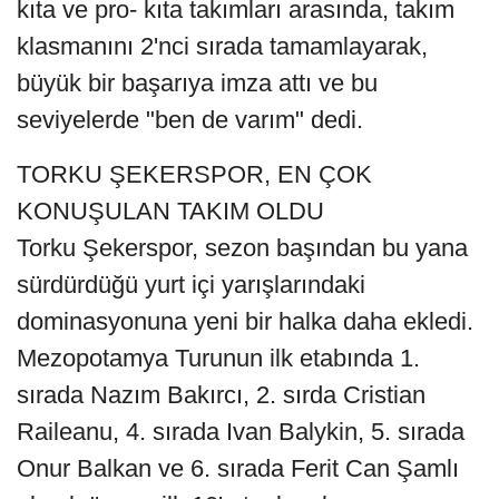
kıta ve pro- kıta takımları arasında, takım
klasmanını 2'nci sırada tamamlayarak,
büyük bir başarıya imza attı ve bu
seviyelerde "ben de varım" dedi.
TORKU ŞEKERSPOR, EN ÇOK
KONUŞULAN TAKIM OLDU
Torku Şekerspor, sezon başından bu yana
sürdürdüğü yurt içi yarışlarındaki
dominasyonuna yeni bir halka daha ekledi.
Mezopotamya Turunun ilk etabında 1.
sırada Nazım Bakırcı, 2. sırda Cristian
Raileanu, 4. sırada Ivan Balykin, 5. sırada
Onur Balkan ve 6. sırada Ferit Can Şamlı