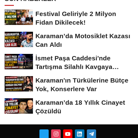
Festival Geliriyle 2 Milyon
Fidan Dikilecek!
Karaman’da Motosiklet Kazası
Can Aldı
İsmet Paşa Caddesi'nde
Tartışma Silahlı Kavgaya
Dönüştü
Karaman'ın Türkülerine Bütçe
Yok, Konserlere Var
Karaman’da 18 Yıllık Cinayet
Çözüldü