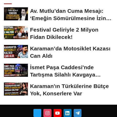
Av. Mutlu’dan Cuma Mesajı:
‘Emeğin Sömürülmesine İzin
Vermeyiz’...
Festival Geliriyle 2 Milyon
Fidan Dikilecek!
Karaman’da Motosiklet Kazası
Can Aldı
İsmet Paşa Caddesi'nde
Tartışma Silahlı Kavgaya
Dönüştü
Karaman'ın Türkülerine Bütçe
Yok, Konserlere Var