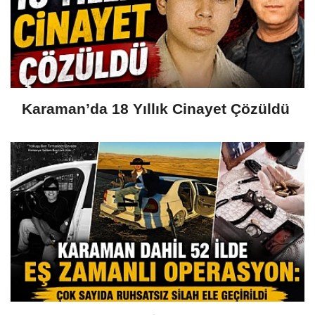
Karaman’da 18 Yıllık Cinayet Çözüldü