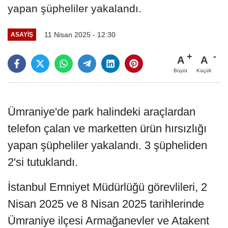
yapan şüpheliler yakalandı.
11 Nisan 2025 - 12:30
ASAYIŞ
A
A
Büyüt
Küçült
Ümraniye'de park halindeki araçlardan
telefon çalan ve marketten ürün hırsızlığı
yapan şüpheliler yakalandı. 3 şüpheliden
2'si tutuklandı.
İstanbul Emniyet Müdürlüğü görevlileri, 2
Nisan 2025 ve 8 Nisan 2025 tarihlerinde
Ümraniye ilçesi Armağanevler ve Atakent