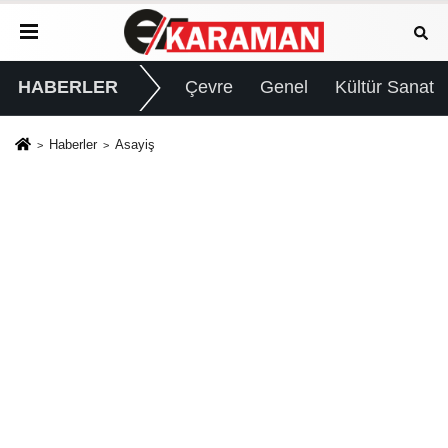
HABERLER
Çevre
Genel
Kültür Sanat
Haberler
Asayiş