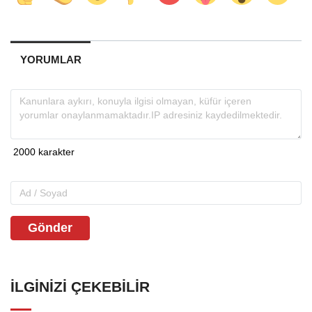
YORUMLAR
Gönder
İLGINIZI ÇEKEBILIR