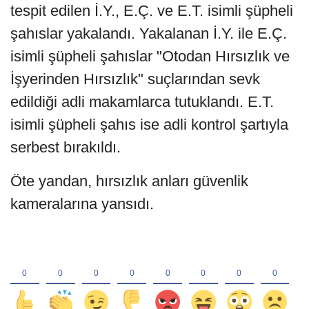
tespit edilen İ.Y., E.Ç. ve E.T. isimli şüpheli
şahıslar yakalandı. Yakalanan İ.Y. ile E.Ç.
isimli şüpheli şahıslar "Otodan Hırsızlık ve
İşyerinden Hırsızlık" suçlarından sevk
edildiği adli makamlarca tutuklandı. E.T.
isimli şüpheli şahıs ise adli kontrol şartıyla
serbest bırakıldı.
Öte yandan, hırsızlık anları güvenlik
kameralarına yansıdı.