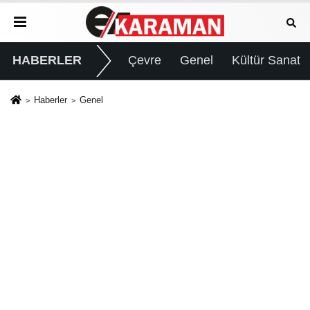
HABERLER
Çevre
Genel
Kültür Sanat
Haberler
Genel