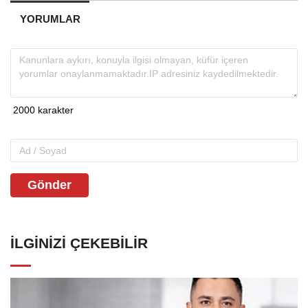
YORUMLAR
Gönder
İLGINIZI ÇEKEBILIR