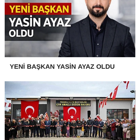
YENİ BAŞKAN YASİN AYAZ OLDU