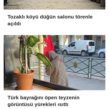
Tozaklı köyü düğün salonu törenle
açıldı
Türk bayrağını öpen teyzenin
görüntüsü yürekleri ısıttı