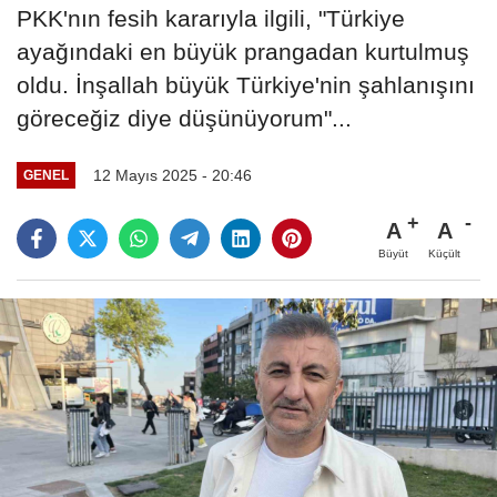
PKK'nın fesih kararıyla ilgili, "Türkiye
ayağındaki en büyük prangadan kurtulmuş
oldu. İnşallah büyük Türkiye'nin şahlanışını
göreceğiz diye düşünüyorum"...
12 Mayıs 2025 - 20:46
GENEL
A
A
Büyüt
Küçült