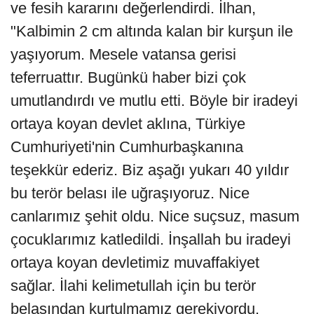
ve fesih kararını değerlendirdi. İlhan,
"Kalbimin 2 cm altında kalan bir kurşun ile
yaşıyorum. Mesele vatansa gerisi
teferruattır. Bugünkü haber bizi çok
umutlandırdı ve mutlu etti. Böyle bir iradeyi
ortaya koyan devlet aklına, Türkiye
Cumhuriyeti'nin Cumhurbaşkanına
teşekkür ederiz. Biz aşağı yukarı 40 yıldır
bu terör belası ile uğraşıyoruz. Nice
canlarımız şehit oldu. Nice suçsuz, masum
çocuklarımız katledildi. İnşallah bu iradeyi
ortaya koyan devletimiz muvaffakiyet
sağlar. İlahi kelimetullah için bu terör
belasından kurtulmamız gerekiyordu.