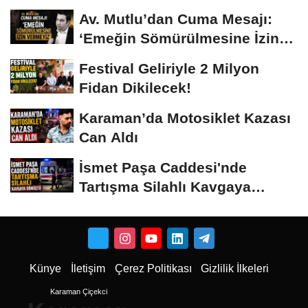
Av. Mutlu’dan Cuma Mesajı:
‘Emeğin Sömürülmesine İzin
Vermeyiz’...
Festival Geliriyle 2 Milyon
Fidan Dikilecek!
Karaman’da Motosiklet Kazası
Can Aldı
İsmet Paşa Caddesi'nde
Tartışma Silahlı Kavgaya
Dönüştü
Künye
İletişim
Çerez Politikası
Gizlilik İlkeleri
Karaman Çiçekci