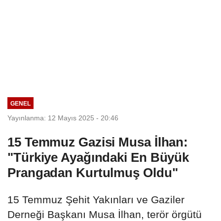
GENEL
Yayınlanma: 12 Mayıs 2025 - 20:46
15 Temmuz Gazisi Musa İlhan:
"Türkiye Ayağındaki En Büyük
Prangadan Kurtulmuş Oldu"
15 Temmuz Şehit Yakınları ve Gaziler
Derneği Başkanı Musa İlhan, terör örgütü