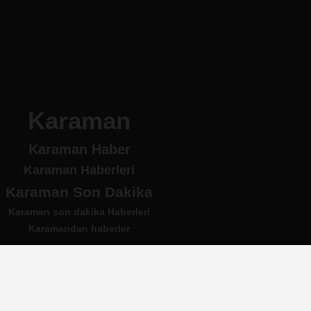
Karaman
Karaman Haber
Karaman Haberleri
Karaman Son Dakika
Karaman son dakika Haberleri
Karamandan haberler