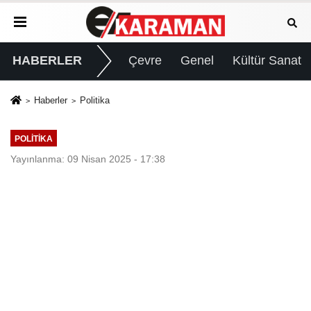
HABERLER
Çevre
Genel
Kültür Sanat
Haberler
Politika
POLITIKA
Yayınlanma: 09 Nisan 2025 - 17:38