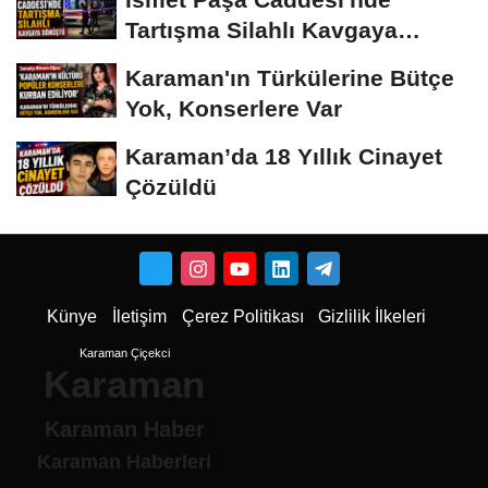
Tartışma Silahlı Kavgaya
Dönüştü
Karaman'ın Türkülerine Bütçe
Yok, Konserlere Var
Karaman’da 18 Yıllık Cinayet
Çözüldü
Künye
İletişim
Çerez Politikası
Gizlilik İlkeleri
Karaman Çiçekci
Karaman
Karaman Haber
Karaman Haberleri