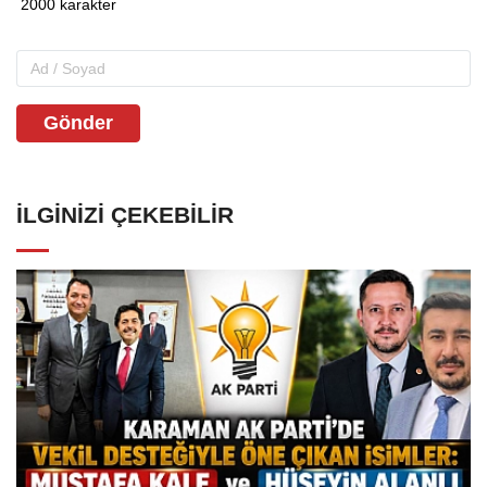
Gönder
İLGINIZI ÇEKEBILIR