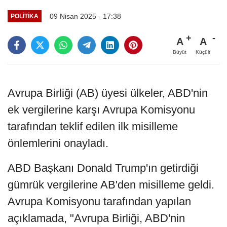
09 Nisan 2025 - 17:38
POLITIKA
A
A
Büyüt
Küçült
Avrupa Birliği (AB) üyesi ülkeler, ABD'nin
ek vergilerine karşı Avrupa Komisyonu
tarafından teklif edilen ilk misilleme
önlemlerini onayladı.
ABD Başkanı Donald Trump'ın getirdiği
gümrük vergilerine AB'den misilleme geldi.
Avrupa Komisyonu tarafından yapılan
açıklamada, "Avrupa Birliği, ABD'nin