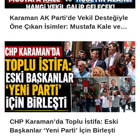
Karaman AK Parti’de Vekil Desteğiyle
Öne Çıkan İsimler: Mustafa Kale ve
Hüseyin Alanlı
CHP Karaman’da Toplu İstifa: Eski
Başkanlar ‘Yeni Parti’ İçin Birleşti