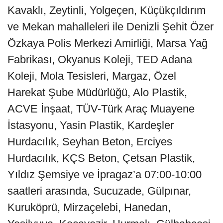
Kavaklı, Zeytinli, Yolgeçen, Küçükçıldırım
ve Mekan mahalleleri ile Denizli Şehit Özer
Özkaya Polis Merkezi Amirliği, Marsa Yağ
Fabrikası, Okyanus Koleji, TED Adana
Koleji, Mola Tesisleri, Margaz, Özel
Harekat Şube Müdürlüğü, Alo Plastik,
ACVE İnşaat, TÜV-Türk Araç Muayene
İstasyonu, Yasin Plastik, Kardeşler
Hurdacılık, Seyhan Beton, Erciyes
Hurdacılık, KÇS Beton, Çetsan Plastik,
Yıldız Şemsiye ve İpragaz’a 07:00-10:00
saatleri arasında, Sucuzade, Gülpınar,
Kuruköprü, Mirzaçelebi, Hanedan,