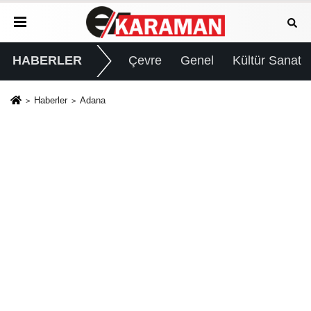
HABERLER
Çevre
Genel
Kültür Sanat
Haberler
Adana