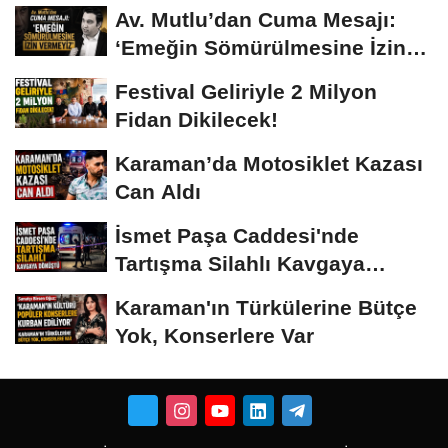
Av. Mutlu’dan Cuma Mesajı:
‘Emeğin Sömürülmesine İzin
Vermeyiz’...
Festival Geliriyle 2 Milyon
Fidan Dikilecek!
Karaman’da Motosiklet Kazası
Can Aldı
İsmet Paşa Caddesi'nde
Tartışma Silahlı Kavgaya
Dönüştü
Karaman'ın Türkülerine Bütçe
Yok, Konserlere Var