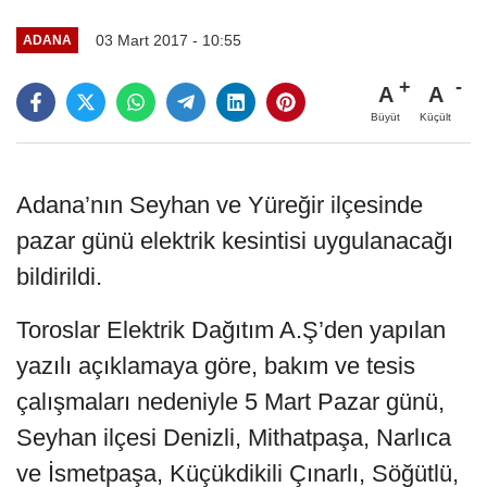
03 Mart 2017 - 10:55
ADANA
A
A
Büyüt
Küçült
Adana’nın Seyhan ve Yüreğir ilçesinde
pazar günü elektrik kesintisi uygulanacağı
bildirildi.
Toroslar Elektrik Dağıtım A.Ş’den yapılan
yazılı açıklamaya göre, bakım ve tesis
çalışmaları nedeniyle 5 Mart Pazar günü,
Seyhan ilçesi Denizli, Mithatpaşa, Narlıca
ve İsmetpaşa, Küçükdikili Çınarlı, Söğütlü,