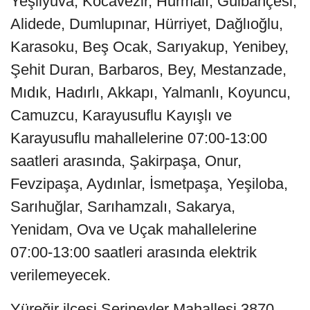
Yeşilyuva, Kocavezir, Hurmalı, Gülbahçesi,
Alidede, Dumlupınar, Hürriyet, Dağlıoğlu,
Karasoku, Beş Ocak, Sarıyakup, Yenibey,
Şehit Duran, Barbaros, Bey, Mestanzade,
Mıdık, Hadırlı, Akkapı, Yalmanlı, Koyuncu,
Camuzcu, Karayusuflu Kayışlı ve
Karayusuflu mahallelerine 07:00-13:00
saatleri arasında, Şakirpaşa, Onur,
Fevzipaşa, Aydınlar, İsmetpaşa, Yeşiloba,
Sarıhuğlar, Sarıhamzalı, Sakarya,
Yenidam, Ova ve Uçak mahallelerine
07:00-13:00 saatleri arasında elektrik
verilemeyecek.
Yüreğir ilçesi Serinevler Mahallesi 3870,