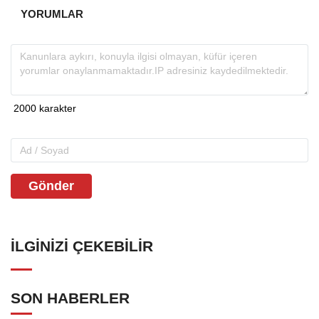
YORUMLAR
Gönder
İLGINIZI ÇEKEBILIR
SON HABERLER