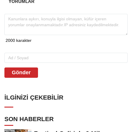
YORUMLAR
Gönder
İLGINIZI ÇEKEBILIR
SON HABERLER