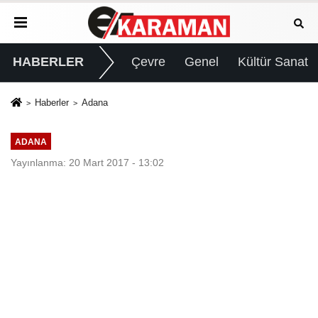
HABERLER
Çevre
Genel
Kültür Sanat
Haberler
Adana
ADANA
Yayınlanma: 20 Mart 2017 - 13:02