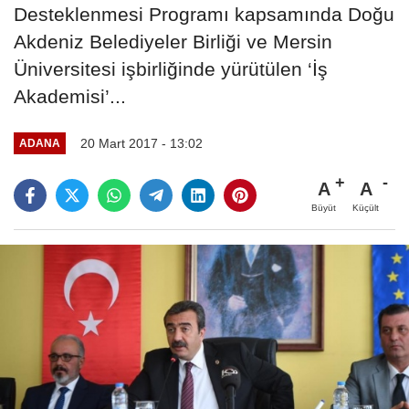
Desteklenmesi Programı kapsamında Doğu
Akdeniz Belediyeler Birliği ve Mersin
Üniversitesi işbirliğinde yürütülen ‘İş
Akademisi’...
20 Mart 2017 - 13:02
ADANA
A
A
Büyüt
Küçült