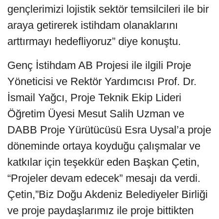
gençlerimizi lojistik sektör temsilcileri ile bir
araya getirerek istihdam olanaklarını
arttırmayı hedefliyoruz” diye konuştu.
Genç İstihdam AB Projesi ile ilgili Proje
Yöneticisi ve Rektör Yardımcısı Prof. Dr.
İsmail Yağcı, Proje Teknik Ekip Lideri
Öğretim Üyesi Mesut Salih Uzman ve
DABB Proje Yürütücüsü Esra Uysal’a proje
döneminde ortaya koyduğu çalışmalar ve
katkılar için teşekkür eden Başkan Çetin,
“Projeler devam edecek” mesajı da verdi.
Çetin,”Biz Doğu Akdeniz Belediyeler Birliği
ve proje paydaşlarımız ile proje bittikten