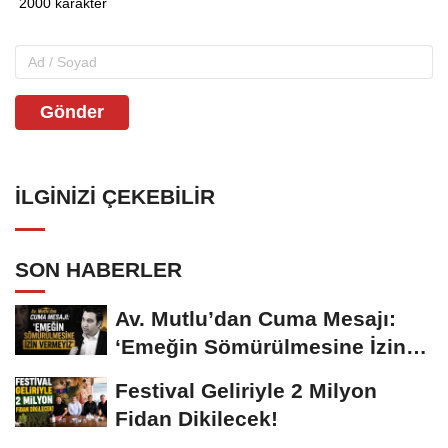
Gönder
İLGINIZI ÇEKEBILIR
SON HABERLER
Av. Mutlu’dan Cuma Mesajı:
‘Emeğin Sömürülmesine İzin
Vermeyiz’...
Festival Geliriyle 2 Milyon
Fidan Dikilecek!