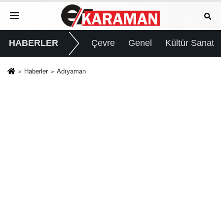
HABERLER
Çevre
Genel
Kültür Sanat
Haberler
Adıyaman