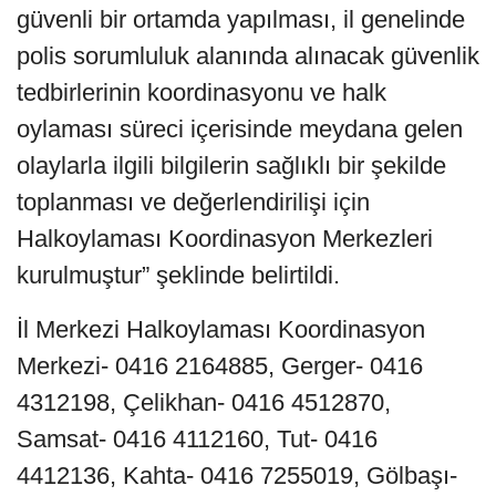
güvenli bir ortamda yapılması, il genelinde
polis sorumluluk alanında alınacak güvenlik
tedbirlerinin koordinasyonu ve halk
oylaması süreci içerisinde meydana gelen
olaylarla ilgili bilgilerin sağlıklı bir şekilde
toplanması ve değerlendirilişi için
Halkoylaması Koordinasyon Merkezleri
kurulmuştur” şeklinde belirtildi.
İl Merkezi Halkoylaması Koordinasyon
Merkezi- 0416 2164885, Gerger- 0416
4312198, Çelikhan- 0416 4512870,
Samsat- 0416 4112160, Tut- 0416
4412136, Kahta- 0416 7255019, Gölbaşı-