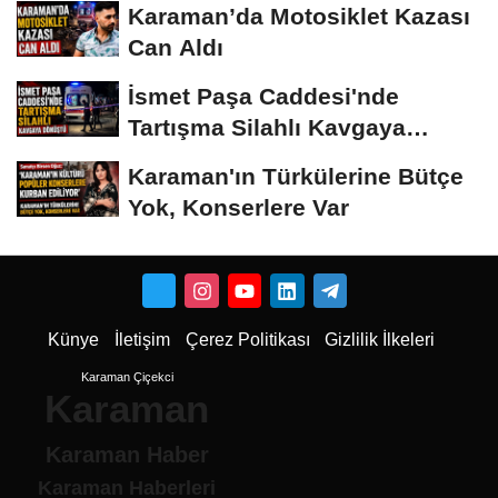
Karaman’da Motosiklet Kazası
Can Aldı
İsmet Paşa Caddesi'nde
Tartışma Silahlı Kavgaya
Dönüştü
Karaman'ın Türkülerine Bütçe
Yok, Konserlere Var
Künye
İletişim
Çerez Politikası
Gizlilik İlkeleri
Karaman Çiçekci
Karaman
Karaman Haber
Karaman Haberleri