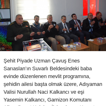
Şehit Piyade Uzman Çavuş Enes
Sarıaslan’ın Suvarlı Beldesindeki baba
evinde düzenlenen mevlit programına,
şehidin ailesi başta olmak üzere, Adıyaman
Valisi Nurullah Naci Kalkancı ve eşi
Yasemin Kalkancı, Garnizon Komutanı