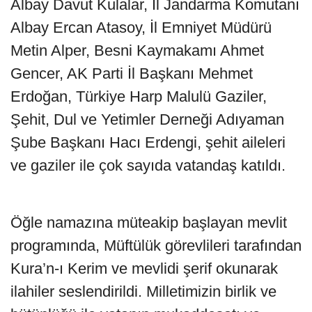
Albay Davut Kulalar, İl Jandarma Komutanı
Albay Ercan Atasoy, İl Emniyet Müdürü
Metin Alper, Besni Kaymakamı Ahmet
Gencer, AK Parti İl Başkanı Mehmet
Erdoğan, Türkiye Harp Malulü Gaziler,
Şehit, Dul ve Yetimler Derneği Adıyaman
Şube Başkanı Hacı Erdengi, şehit aileleri
ve gaziler ile çok sayıda vatandaş katıldı.
Öğle namazına müteakip başlayan mevlit
programında, Müftülük görevlileri tarafından
Kura’n-ı Kerim ve mevlidi şerif okunarak
ilahiler seslendirildi. Milletimizin birlik ve