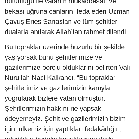
bütünlüğü ile vatanın mukaddesatı ve
bekası uğruna canlarını feda eden Uzman
Çavuş Enes Sarıaslan ve tüm şehitler
dualarla anılarak Allah’tan rahmet dilendi.
Bu topraklar üzerinde huzurlu bir şekilde
yaşıyorsak bunu şehitlerimize ve
gazilerimize borçlu olduklarını belirten Vali
Nurullah Naci Kalkancı, “Bu topraklar
şehitlerimiz ve gazilerimizin kanıyla
yoğrularak bizlere vatan olmuştur.
Şehitlerimizin hakkını ne yapsak
ödeyemeyiz. Şehit ve gazilerimizin bizim
için, ülkemiz için yaptıkları fedakârlığın,