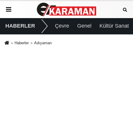
HABERLER
Çevre
Genel
Kültür Sanat
Haberler
Adıyaman