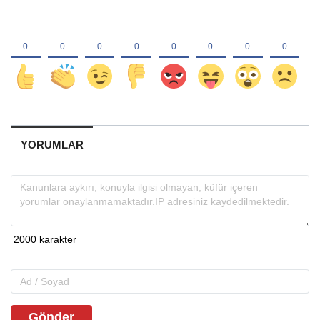
YORUMLAR
Gönder