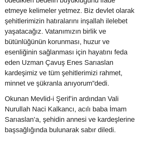
ödedikleri bedelin büyüklüğünü ifade
etmeye kelimeler yetmez. Biz devlet olarak
şehitlerimizin hatıralarını inşallah ilelebet
yaşatacağız. Vatanımızın birlik ve
bütünlüğünün korunması, huzur ve
esenliğinin sağlanması için hayatını feda
eden Uzman Çavuş Enes Sarıaslan
kardeşimiz ve tüm şehitlerimizi rahmet,
minnet ve şükranla anıyorum”dedi.
Okunan Mevlid-i Şerif’in ardından Vali
Nurullah Naci Kalkancı, acılı baba İmam
Sarıaslan’a, şehidin annesi ve kardeşlerine
başsağlığında bulunarak sabır diledi.