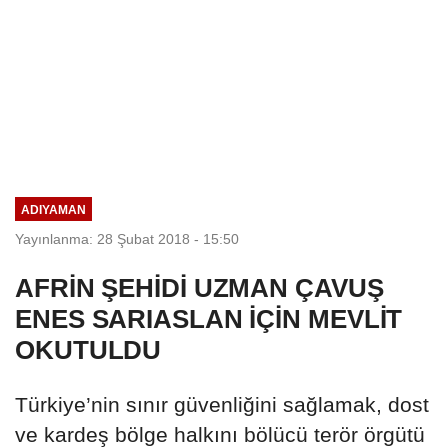
ADIYAMAN
Yayınlanma: 28 Şubat 2018 - 15:50
AFRİN ŞEHİDİ UZMAN ÇAVUŞ
ENES SARIASLAN İÇİN MEVLİT
OKUTULDU
Türkiye’nin sınır güvenliğini sağlamak, dost
ve kardeş bölge halkını bölücü terör örgütü