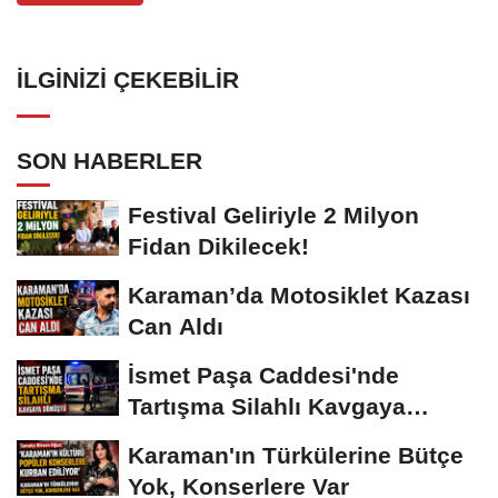
İLGINIZI ÇEKEBILIR
SON HABERLER
Festival Geliriyle 2 Milyon
Fidan Dikilecek!
Karaman’da Motosiklet Kazası
Can Aldı
İsmet Paşa Caddesi'nde
Tartışma Silahlı Kavgaya
Dönüştü
Karaman'ın Türkülerine Bütçe
Yok, Konserlere Var