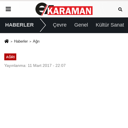
HABERLER
Çevre
Genel
Kültür Sanat
Haberler
Ağrı
AĞRI
Yayınlanma: 11 Mart 2017 - 22:07