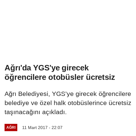
Ağrı'da YGS'ye girecek
öğrencilere otobüsler ücretsiz
Ağrı Belediyesi, YGS’ye girecek öğrencilere
belediye ve özel halk otobüslerince ücretsiz
taşınacağını açıkladı.
11 Mart 2017 - 22:07
AĞRI