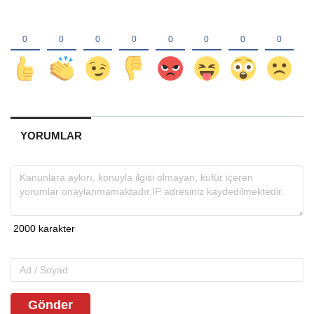
YORUMLAR
Gönder