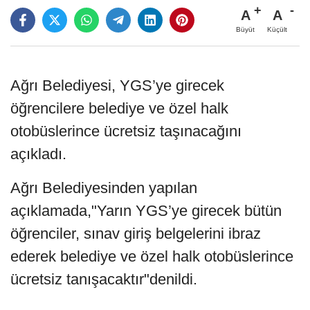
A
A
Büyüt
Küçült
Ağrı Belediyesi, YGS’ye girecek
öğrencilere belediye ve özel halk
otobüslerince ücretsiz taşınacağını
açıkladı.
Ağrı Belediyesinden yapılan
açıklamada,"Yarın YGS’ye girecek bütün
öğrenciler, sınav giriş belgelerini ibraz
ederek belediye ve özel halk otobüslerince
ücretsiz tanışacaktır"denildi.