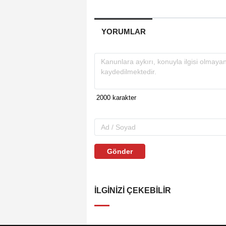
YORUMLAR
Gönder
İLGINIZI ÇEKEBILIR