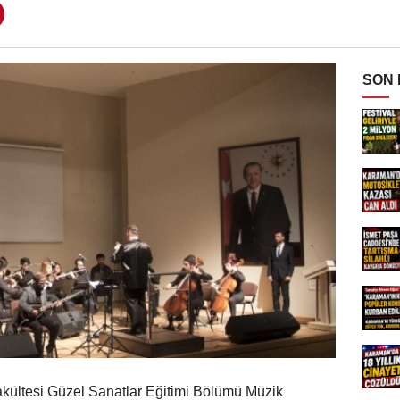
SON
akültesi Güzel Sanatlar Eğitimi Bölümü Müzik