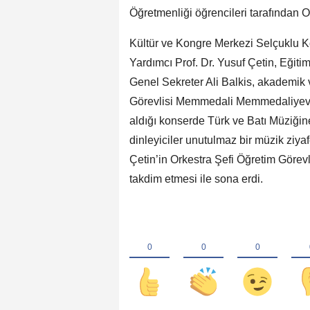
Öğretmenliği öğrencileri tarafından 
Kültür ve Kongre Merkezi Selçuklu 
Yardımcı Prof. Dr. Yusuf Çetin, Eğiti
Genel Sekreter Ali Balkis, akademik ve
Görevlisi Memmedali Memmedaliyev 
aldığı konserde Türk ve Batı Müziğine
dinleyiciler unutulmaz bir müzik ziyaf
Çetin’in Orkestra Şefi Öğretim Göre
takdim etmesi ile sona erdi.