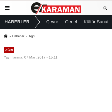
HABERLER
Çevre
Genel
Kültür Sanat
Haberler
Ağrı
AĞRI
Yayınlanma: 07 Mart 2017 - 15:11