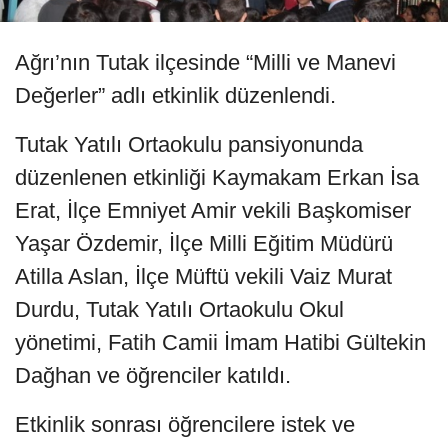
Ağrı’nın Tutak ilçesinde “Milli ve Manevi
Değerler” adlı etkinlik düzenlendi.
Tutak Yatılı Ortaokulu pansiyonunda
düzenlenen etkinliği Kaymakam Erkan İsa
Erat, İlçe Emniyet Amir vekili Başkomiser
Yaşar Özdemir, İlçe Milli Eğitim Müdürü
Atilla Aslan, İlçe Müftü vekili Vaiz Murat
Durdu, Tutak Yatılı Ortaokulu Okul
yönetimi, Fatih Camii İmam Hatibi Gültekin
Dağhan ve öğrenciler katıldı.
Etkinlik sonrası öğrencilere istek ve