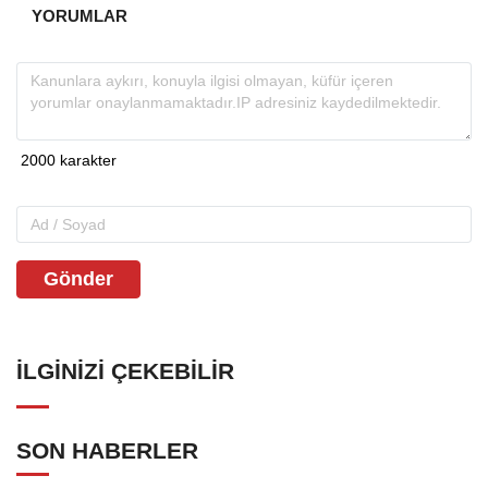
YORUMLAR
Gönder
İLGINIZI ÇEKEBILIR
SON HABERLER