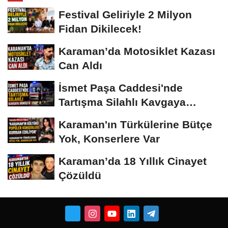
Festival Geliriyle 2 Milyon
Fidan Dikilecek!
Karaman’da Motosiklet Kazası
Can Aldı
İsmet Paşa Caddesi'nde
Tartışma Silahlı Kavgaya
Dönüştü
Karaman'ın Türkülerine Bütçe
Yok, Konserlere Var
Karaman’da 18 Yıllık Cinayet
Çözüldü