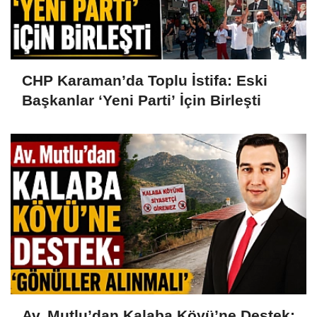
CHP Karaman’da Toplu İstifa: Eski
Başkanlar ‘Yeni Parti’ İçin Birleşti
Av. Mutlu’dan Kalaba Köyü’ne Destek: