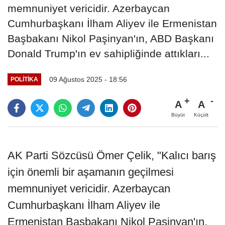
memnuniyet vericidir. Azerbaycan
Cumhurbaşkanı İlham Aliyev ile Ermenistan
Başbakanı Nikol Paşinyan'ın, ABD Başkanı
Donald Trump'ın ev sahipliğinde attıkları...
09 Ağustos 2025 - 18:56
POLITIKA
A
A
Büyüt
Küçült
AK Parti Sözcüsü Ömer Çelik, "Kalıcı barış
için önemli bir aşamanın geçilmesi
memnuniyet vericidir. Azerbaycan
Cumhurbaşkanı İlham Aliyev ile
Ermenistan Başbakanı Nikol Paşinyan'ın,