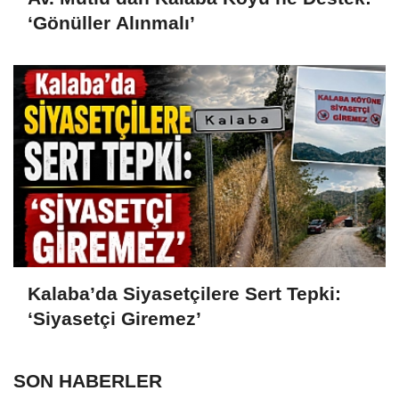
‘Gönüller Alınmalı’
Kalaba’da Siyasetçilere Sert Tepki:
‘Siyasetçi Giremez’
SON HABERLER