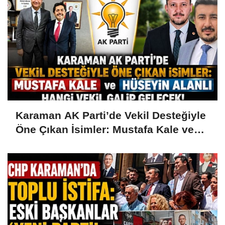
Karaman AK Parti’de Vekil Desteğiyle
Öne Çıkan İsimler: Mustafa Kale ve
Hüseyin Alanlı