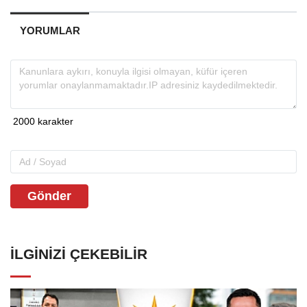
YORUMLAR
Gönder
İLGINIZI ÇEKEBILIR