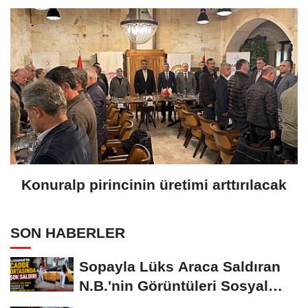
Konuralp pirincinin üretimi arttırılacak
SON HABERLER
Sopayla Lüks Araca Saldıran
N.B.'nin Görüntüleri Sosyal
Medyayı...