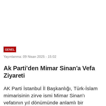
GENEL
Yayınlanma: 09 Nisan 2025 - 15:02
Ak Parti'den Mimar Sinan'a Vefa
Ziyareti
AK Parti İstanbul İl Başkanlığı, Türk-İslam
mimarisinin zirve ismi Mimar Sinan'ı
vefatının yıl dönümünde anlamlı bir