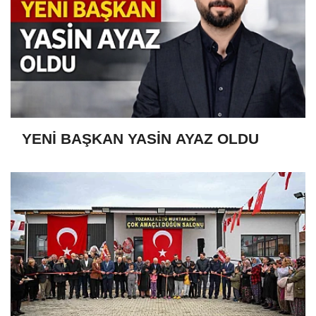
YENİ BAŞKAN YASİN AYAZ OLDU