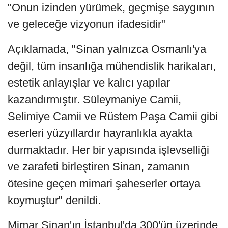
"Onun izinden yürümek, geçmişe saygının
ve geleceğe vizyonun ifadesidir"
Açıklamada, "Sinan yalnızca Osmanlı'ya
değil, tüm insanlığa mühendislik harikaları,
estetik anlayışlar ve kalıcı yapılar
kazandırmıştır. Süleymaniye Camii,
Selimiye Camii ve Rüstem Paşa Camii gibi
eserleri yüzyıllardır hayranlıkla ayakta
durmaktadır. Her bir yapısında işlevselliği
ve zarafeti birleştiren Sinan, zamanın
ötesine geçen mimari şaheserler ortaya
koymuştur" denildi.
Mimar Sinan'ın İstanbul'da 300'ün üzerinde