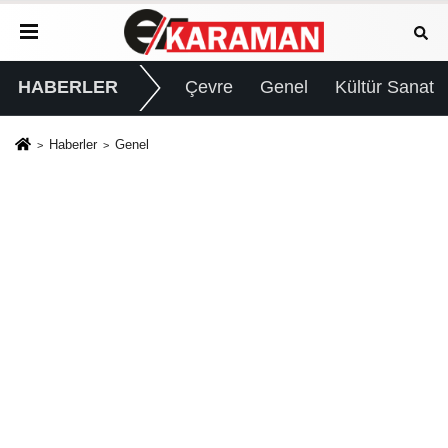
HABERLER
Çevre
Genel
Kültür Sanat
Haberler
Genel