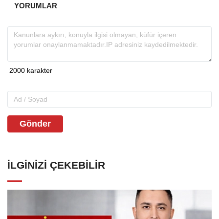
YORUMLAR
Gönder
İLGINIZI ÇEKEBILIR