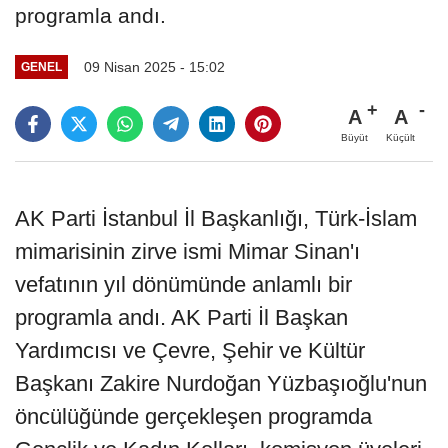
programla andı.
09 Nisan 2025 - 15:02
GENEL
A
A
Büyüt
Küçült
AK Parti İstanbul İl Başkanlığı, Türk-İslam
mimarisinin zirve ismi Mimar Sinan'ı
vefatının yıl dönümünde anlamlı bir
programla andı. AK Parti İl Başkan
Yardımcısı ve Çevre, Şehir ve Kültür
Başkanı Zakire Nurdoğan Yüzbaşıoğlu'nun
öncülüğünde gerçekleşen programda