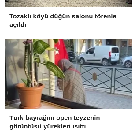
Tozaklı köyü düğün salonu törenle
açıldı
Türk bayrağını öpen teyzenin
görüntüsü yürekleri ısıttı