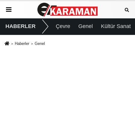
HABERLER
Çevre
Genel
Kültür Sanat
Haberler
Genel