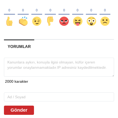
YORUMLAR
Gönder