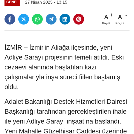
27 Nisan 2025 - 13:15
GENEL
A
A
Büyüt
Küçült
İZMİR – İzmir'in Aliağa ilçesinde, yeni
Adliye Sarayı projesinin temeli atıldı. Eski
cezaevi alanında başlatılan kazı
çalışmalarıyla inşa süreci fiilen başlamış
oldu.
Adalet Bakanlığı Destek Hizmetleri Dairesi
Başkanlığı tarafından gerçekleştirilen ihale
ile yeni Adliye Sarayı inşaatına başlandı.
Yeni Mahalle Güzelhisar Caddesi üzerinde