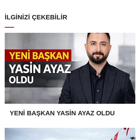
İLGINIZI ÇEKEBILIR
YENİ BAŞKAN YASİN AYAZ OLDU