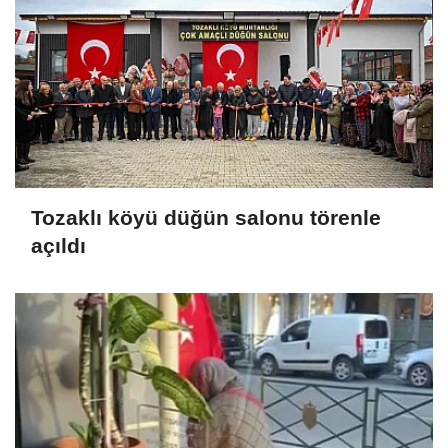
Tozaklı köyü düğün salonu törenle
açıldı