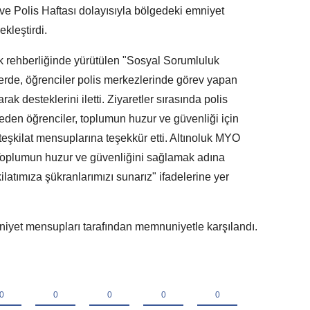
 ve Polis Haftası dolayısıyla bölgedeki emniyet
kleştirdi.
k rehberliğinde yürütülen "Sosyal Sorumluluk
erde, öğrenciler polis merkezlerinde görev yapan
ak desteklerini iletti. Ziyaretler sırasında polis
eden öğrenciler, toplumun huzur ve güvenliği için
kilat mensuplarına teşekkür etti. Altınoluk MYO
Toplumun huzur ve güvenliğini sağlamak adına
latımıza şükranlarımızı sunarız" ifadelerine yer
mniyet mensupları tarafından memnuniyetle karşılandı.