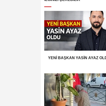
YENİ BAŞKAN YASİN AYAZ OL