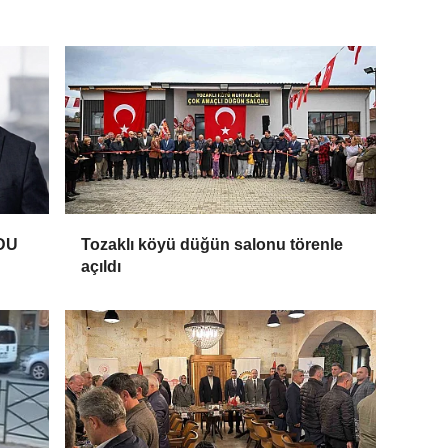
DU
Tozaklı köyü düğün salonu törenle
açıldı