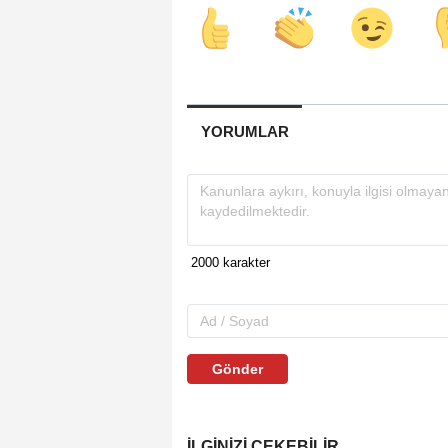
YORUMLAR
Gönder
İLGINIZI ÇEKEBILIR