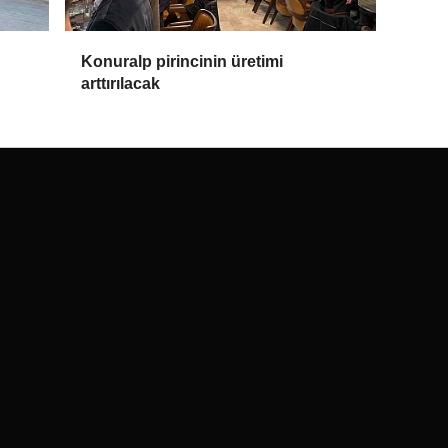
Konuralp pirincinin üretimi
arttırılacak