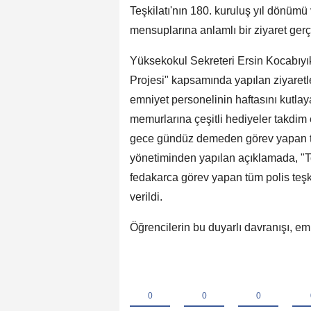
Teşkilatı'nın 180. kuruluş yıl dönümü
mensuplarına anlamlı bir ziyaret gerçe
Yüksekokul Sekreteri Ersin Kocabıyı
Projesi" kapsamında yapılan ziyaretl
emniyet personelinin haftasını kutlayar
memurlarına çeşitli hediyeler takdim 
gece gündüz demeden görev yapan teş
yönetiminden yapılan açıklamada, "
fedakarca görev yapan tüm polis teşki
verildi.
Öğrencilerin bu duyarlı davranışı, e