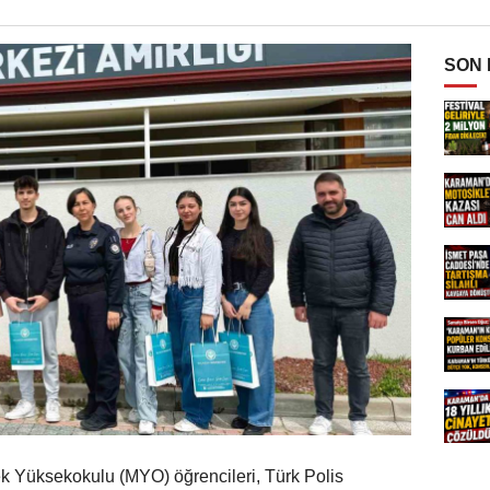
SON
lek Yüksekokulu (MYO) öğrencileri, Türk Polis