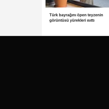
Türk bayrağını öpen teyzenin
görüntüsü yürekleri ısıttı