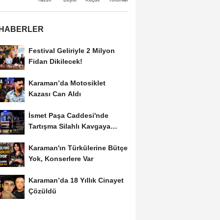
 HABERLER
Festival Geliriyle 2 Milyon
Fidan Dikilecek!
Karaman’da Motosiklet
Kazası Can Aldı
İsmet Paşa Caddesi'nde
Tartışma Silahlı Kavgaya
Dönüştü
Karaman'ın Türkülerine Bütçe
Yok, Konserlere Var
Karaman’da 18 Yıllık Cinayet
Çözüldü